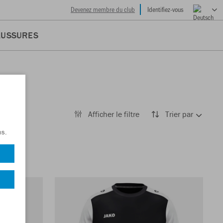
Devenez membre du club
Identifiez-vous
AUSSURES
Afficher le filtre
Trier par
ns.