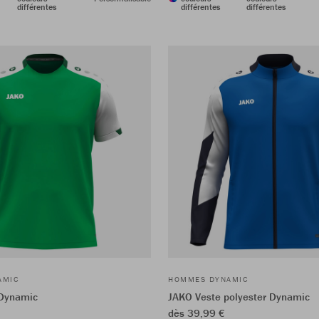
différentes
différentes
différentes
AMIC
HOMMES DYNAMIC
 Dynamic
JAKO Veste polyester Dynamic
dès 39,99 €