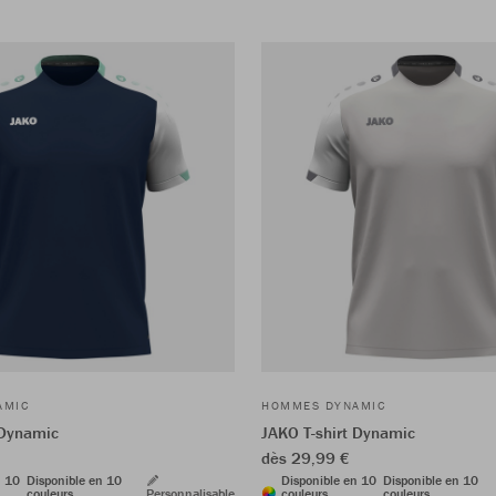
AMIC
HOMMES DYNAMIC
 Dynamic
JAKO T-shirt Dynamic
dès 29,99 €
n 10
Disponible en 10
Disponible en 10
Disponible en 10
couleurs
Personnalisable
couleurs
couleurs