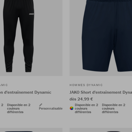
AMIC
HOMMES DYNAMIC
on d'entraînement Dynamic
JAKO Short d'entraînement Dyn
dès 24,99 €
n 2
Disponible en 2
Disponible en 2
Disponible en 2
couleurs
Personnalisable
couleurs
couleurs
différentes
différentes
différentes