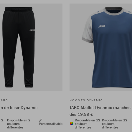
AMIC
HOMMES DYNAMIC
n de loisir Dynamic
JAKO Maillot Dynamic manches 
dès 19,99 €
n 2
Disponible en 2
Disponible en 12
Disponible en 12
couleurs
Personnalisable
couleurs
couleurs
différentes
différentes
différentes