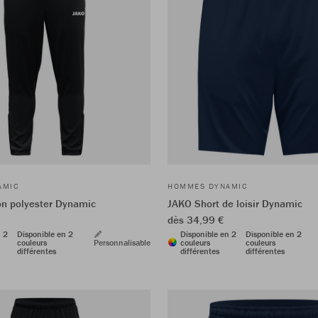
AMIC
HOMMES DYNAMIC
n polyester Dynamic
JAKO Short de loisir Dynamic
dès 34,99 €
n 2
Disponible en 2
Disponible en 2
Disponible en 2
couleurs
Personnalisable
couleurs
couleurs
différentes
différentes
différentes