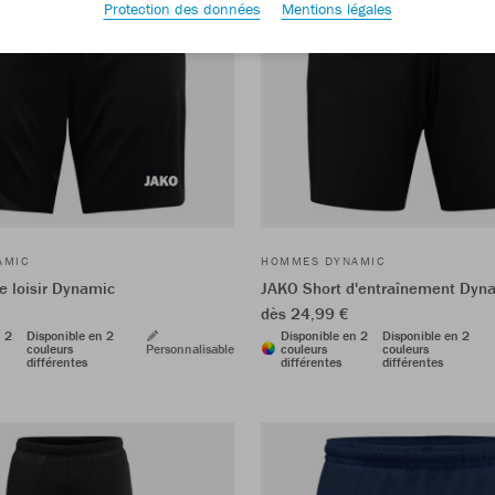
Protection des données
Mentions légales
AMIC
HOMMES DYNAMIC
e loisir Dynamic
JAKO Short d'entraînement Dyn
dès 24,99 €
n 2
Disponible en 2
Disponible en 2
Disponible en 2
couleurs
Personnalisable
couleurs
couleurs
différentes
différentes
différentes