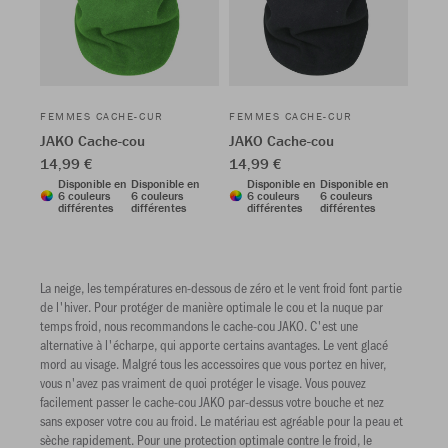
FEMMES CACHE-CUR
FEMMES CACHE-CUR
JAKO Cache-cou
JAKO Cache-cou
14,99 €
14,99 €
Disponible en
Disponible en
Disponible en
Disponible en
6 couleurs
6 couleurs
6 couleurs
6 couleurs
différentes
différentes
différentes
différentes
La neige, les températures en-dessous de zéro et le vent froid font partie
de l'hiver. Pour protéger de manière optimale le cou et la nuque par
temps froid, nous recommandons le cache-cou JAKO. C'est une
alternative à l'écharpe, qui apporte certains avantages. Le vent glacé
mord au visage. Malgré tous les accessoires que vous portez en hiver,
vous n'avez pas vraiment de quoi protéger le visage. Vous pouvez
facilement passer le cache-cou JAKO par-dessus votre bouche et nez
sans exposer votre cou au froid. Le matériau est agréable pour la peau et
sèche rapidement. Pour une protection optimale contre le froid, le