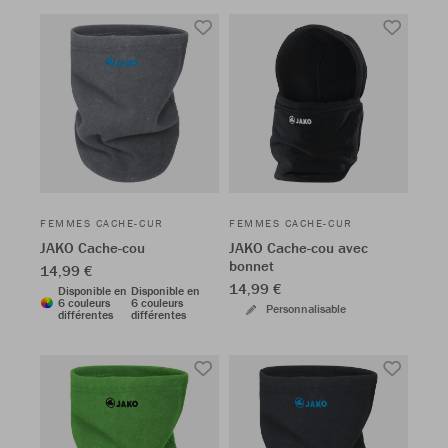
FEMMES CACHE-CUR
FEMMES CACHE-CUR
JAKO Cache-cou
JAKO Cache-cou avec
bonnet
14,99 €
14,99 €
Disponible en
Disponible en
6 couleurs
6 couleurs
Personnalisable
différentes
différentes