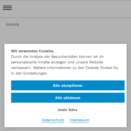
Startseite
Wir verwenden Cookies
Durch die Analyse der Besucherdaten können wir dir
personalisierte Inhalte anzeigen und unsere Website
verbessern. Weitere Informationen zu den Cookies findest Du
in den Einstellungen.
Alle akzeptieren
Alle ablehnen
mehr Infos
Datenschutz
Impressum