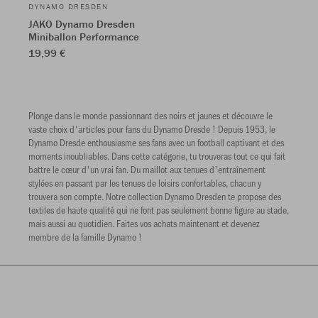
DYNAMO DRESDEN
JAKO Dynamo Dresden
Miniballon Performance
19,99 €
Plonge dans le monde passionnant des noirs et jaunes et découvre le
vaste choix d'articles pour fans du Dynamo Dresde ! Depuis 1953, le
Dynamo Dresde enthousiasme ses fans avec un football captivant et des
moments inoubliables. Dans cette catégorie, tu trouveras tout ce qui fait
battre le cœur d'un vrai fan. Du maillot aux tenues d'entraînement
stylées en passant par les tenues de loisirs confortables, chacun y
trouvera son compte. Notre collection Dynamo Dresden te propose des
textiles de haute qualité qui ne font pas seulement bonne figure au stade,
mais aussi au quotidien. Faites vos achats maintenant et devenez
membre de la famille Dynamo !