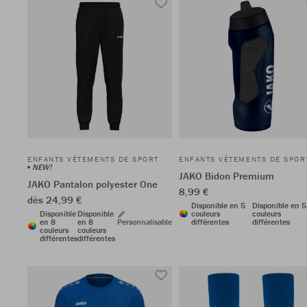
ENFANTS VÊTEMENTS DE SPORT
ENFANTS VÊTEMENTS DE SPOR
NEW!
JAKO Bidon Premium
JAKO Pantalon polyester One
8,99 €
dès 24,99 €
Disponible en 5
Disponible en 5
Disponible
Disponible
couleurs
couleurs
en 8
en 8
Personnalisable
différentes
différentes
couleurs
couleurs
différentes
différentes