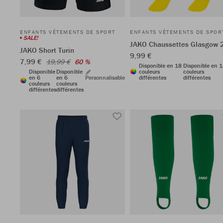
ENFANTS VÊTEMENTS DE SPORT
ENFANTS VÊTEMENTS DE SPOR
SALE!
JAKO Chaussettes Glasgow 
JAKO Short Turin
9,99 €
7,99 €
19,99 €
60 %
Disponible en 18
Disponible en 
Disponible
Disponible
couleurs
couleurs
en 6
en 6
Personnalisable
différentes
différentes
couleurs
couleurs
différentes
différentes