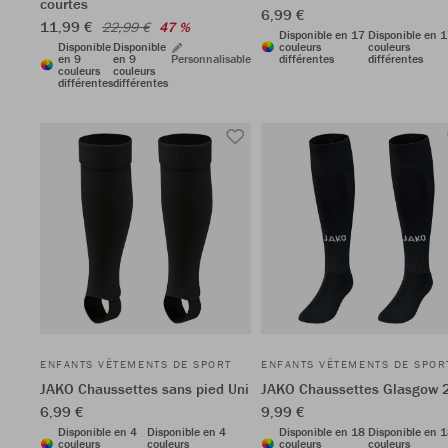
courtes
6,99 €
11,99 €
22,99 €
47 %
Disponible en 17
Disponible en 
Disponible
Disponible
couleurs
couleurs
en 9
en 9
Personnalisable
différentes
différentes
couleurs
couleurs
différentes
différentes
ENFANTS VÊTEMENTS DE SPORT
ENFANTS VÊTEMENTS DE SPOR
JAKO Chaussettes sans pied Uni
JAKO Chaussettes Glasgow 
6,99 €
9,99 €
Disponible en 4
Disponible en 4
Disponible en 18
Disponible en 
couleurs
couleurs
couleurs
couleurs