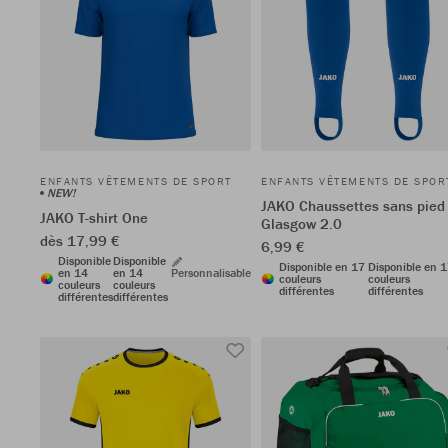
ENFANTS VÊTEMENTS DE SPORT
ENFANTS VÊTEMENTS DE SPOR
NEW!
JAKO Chaussettes sans pied
JAKO T-shirt One
Glasgow 2.0
dès 17,99 €
6,99 €
Disponible
Disponible
Disponible en 17
Disponible en 
en 14
en 14
Personnalisable
couleurs
couleurs
couleurs
couleurs
différentes
différentes
différentes
différentes