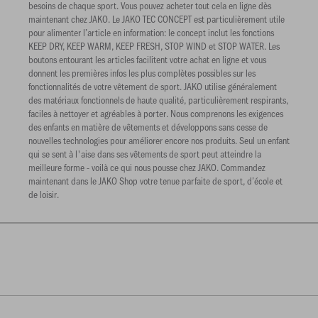
besoins de chaque sport. Vous pouvez acheter tout cela en ligne dès
maintenant chez JAKO. Le JAKO TEC CONCEPT est particulièrement utile
pour alimenter l’article en information: le concept inclut les fonctions
KEEP DRY, KEEP WARM, KEEP FRESH, STOP WIND et STOP WATER. Les
boutons entourant les articles facilitent votre achat en ligne et vous
donnent les premières infos les plus complètes possibles sur les
fonctionnalités de votre vêtement de sport. JAKO utilise généralement
des matériaux fonctionnels de haute qualité, particulièrement respirants,
faciles à nettoyer et agréables à porter. Nous comprenons les exigences
des enfants en matière de vêtements et développons sans cesse de
nouvelles technologies pour améliorer encore nos produits. Seul un enfant
qui se sent à l'aise dans ses vêtements de sport peut atteindre la
meilleure forme - voilà ce qui nous pousse chez JAKO. Commandez
maintenant dans le JAKO Shop votre tenue parfaite de sport, d’école et
de loisir.