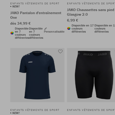
ENFANTS VÊTEMENTS DE SPORT
ENFANTS VÊTEMENTS DE SPOR
NEW!
JAKO Chaussettes sans pied
JAKO Pantalon d'entraînement
Glasgow 2.0
One
6,99 €
dès 34,99 €
Disponible en 17
Disponible en 
Disponible
Disponible
couleurs
couleurs
en 7
en 7
Personnalisable
différentes
différentes
couleurs
couleurs
différentes
différentes
ENFANTS VÊTEMENTS DE SPORT
ENFANTS VÊTEMENTS DE SPOR
NEW!