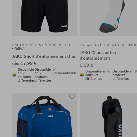
ENFANTS VÊTEMENTS DE SPORT
ENFANTS VÊTEMENTS DE SPOR
NEW!
JAKO Chaussettes
JAKO Short d'entraînement One
d'entraînement
dès 17,99 €
9,99 €
Disponible
Disponible
Disponible en 8
Disponible en 8
en 7
en 7
Personnalisable
couleurs
couleurs
couleurs
couleurs
différentes
différentes
différentes
différentes