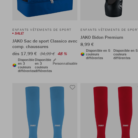
ENFANTS VÊTEMENTS DE SPORT
ENFANTS VÊTEMENTS DE SPOR
SALE!
JAKO Bidon Premium
JAKO Sac de sport Classico avec
8,99 €
comp. chaussures
Disponible en 5
Disponible en 5
dès 17,99 €
34,99 €
48 %
couleurs
couleurs
différentes
différentes
Disponible
Disponible
en 3
en 3
Personnalisable
couleurs
couleurs
différentes
différentes