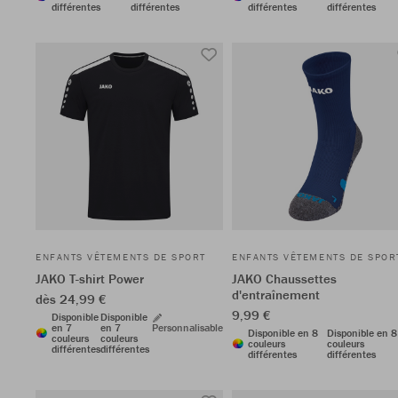
différentes
différentes
différentes
différentes
ENFANTS VÊTEMENTS DE SPORT
ENFANTS VÊTEMENTS DE SPOR
JAKO T-shirt Power
JAKO Chaussettes
d'entraînement
dès 24,99 €
9,99 €
Disponible
Disponible
en 7
en 7
Personnalisable
Disponible en 8
Disponible en 8
couleurs
couleurs
couleurs
couleurs
différentes
différentes
différentes
différentes