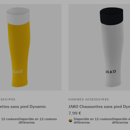
SSOIRES
HOMMES ACCESSOIRES
ettes sans pied Dynamic
JAKO Chaussettes sans pied Dy
7,99 €
n 12 couleurs
Disponible en 12 couleurs
Disponible en 12 couleurs
Disponible 
différentes
différentes
différentes