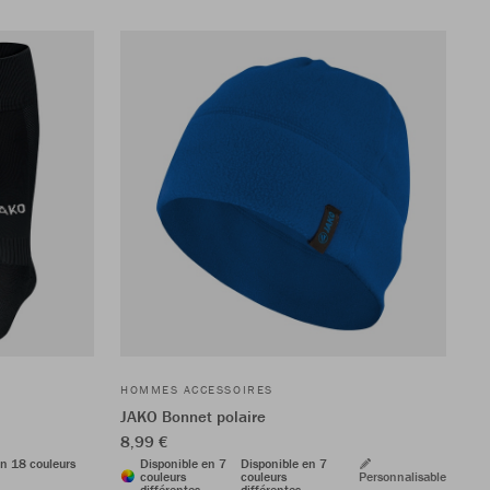
HOMMES ACCESSOIRES
JAKO Bonnet polaire
8,99 €
en 18 couleurs
Disponible en 7
Disponible en 7
couleurs
couleurs
Personnalisable
différentes
différentes