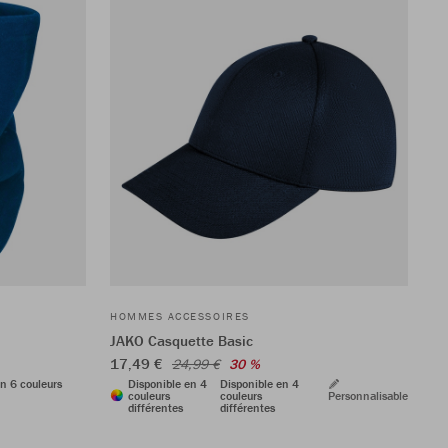
HOMMES ACCESSOIRES
JAKO Casquette Basic
17,49 €
24,99 €
30 %
n 6 couleurs
Disponible en 4
Disponible en 4
couleurs
couleurs
Personnalisable
différentes
différentes