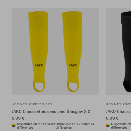
HOMMES ACCESSOIRES
HOMMES ACCE
JAKO Chaussettes sans pied Glasgow 2.0
JAKO Chausse
6,99 €
6,99 €
Disponible en 17 couleurs
Disponible en 17 couleurs
Disponible en
différentes
différentes
différentes