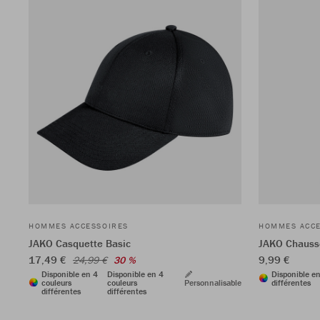
HOMMES ACCESSOIRES
HOMMES ACCE
JAKO Casquette Basic
JAKO Chausse
17,49 €
9,99 €
24,99 €
30 %
Disponible en 4
Disponible en 4
Disponible en
couleurs
couleurs
Personnalisable
différentes
différentes
différentes