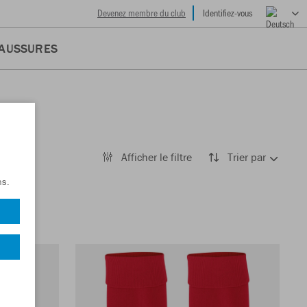
Devenez membre du club
Identifiez-vous
AUSSURES
Afficher le filtre
Trier par
ns.