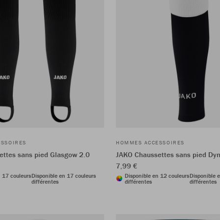
SSOIRES
HOMMES ACCESSOIRES
ttes sans pied Glasgow 2.0
JAKO Chaussettes sans pied Dy
7,99 €
n 17 couleurs
Disponible en 17 couleurs
Disponible en 12 couleurs
Disponible 
différentes
différentes
différentes