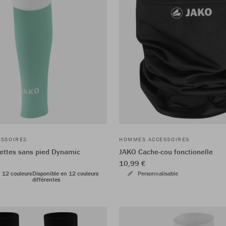
SSOIRES
HOMMES ACCESSOIRES
ettes sans pied Dynamic
JAKO Cache-cou fonctionelle
10,99 €
n 12 couleurs
Disponible en 12 couleurs
Personnalisable
différentes