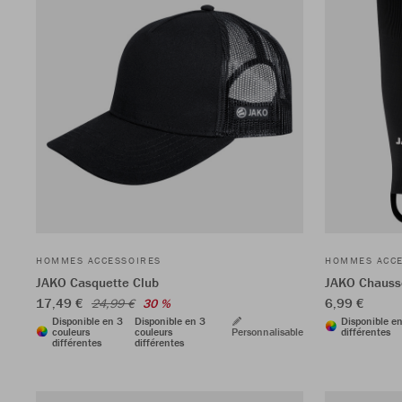
HOMMES ACCESSOIRES
HOMMES ACCE
JAKO Casquette Club
JAKO Chausse
17,49 €
6,99 €
24,99 €
30 %
Disponible en 3
Disponible en 3
Disponible e
couleurs
couleurs
Personnalisable
différentes
différentes
différentes