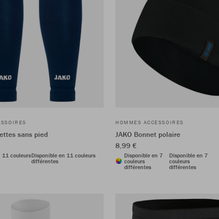
SSOIRES
HOMMES ACCESSOIRES
ttes sans pied
JAKO Bonnet polaire
8,99 €
n 11 couleurs
Disponible en 11 couleurs
Disponible en 7
Disponible en 7
différentes
couleurs
couleurs
différentes
différentes