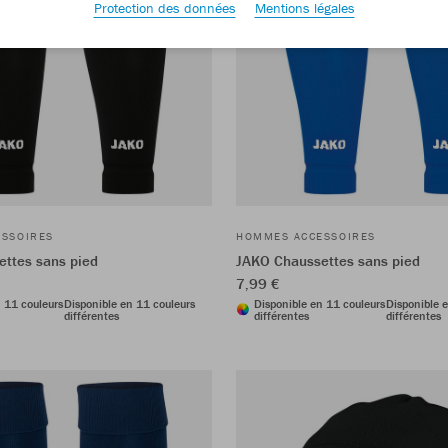
Protection des données
Mentions légales
SSOIRES
HOMMES ACCESSOIRES
ttes sans pied
JAKO Chaussettes sans pied
7,99 €
n 11 couleurs
Disponible en 11 couleurs
Disponible en 11 couleurs
Disponible 
différentes
différentes
différentes