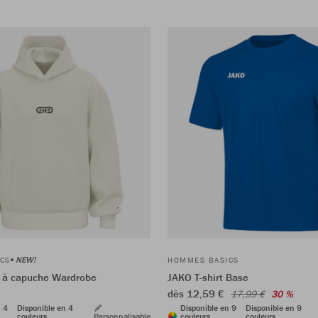
NEW!
CS
HOMMES BASICS
 à capuche Wardrobe
JAKO T-shirt Base
dès 12,59 €
17,99 €
30 %
n 4
Disponible en 4
Disponible en 9
Disponible en 9
couleurs
Personnalisable
couleurs
couleurs