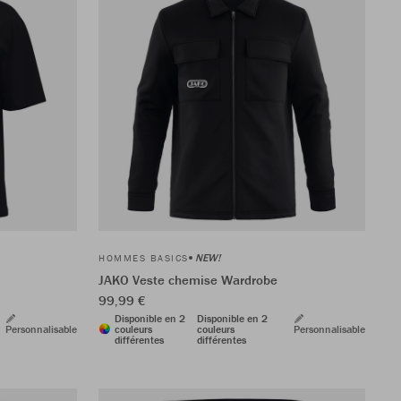
NEW!
HOMMES BASICS
JAKO Veste chemise Wardrobe
99,99 €
Disponible en 2
Disponible en 2
Personnalisable
couleurs
couleurs
Personnalisable
différentes
différentes