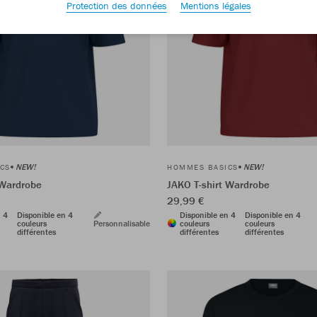
Protection des données
Mentions légales
NEW!
NEW!
CS
HOMMES BASICS
 Wardrobe
JAKO T-shirt Wardrobe
29,99 €
n 4
Disponible en 4
Disponible en 4
Disponible en 4
couleurs
Personnalisable
couleurs
couleurs
différentes
différentes
différentes