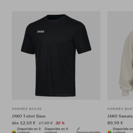
HOMMES BASICS
HOMMES BASI
JAKO T-shirt Base
JAKO Sweats
dès 12,59 €
89,99 €
17,99 €
30 %
Disponible en 9
Disponible en 9
Disponible e
couleurs
couleurs
Personnalisable
couleurs