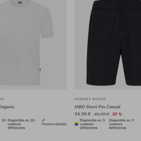
CS
HOMMES BASICS
Organic
JAKO Short Pro Casual
34,99 €
49,99 €
30 %
n 16
Disponible en 16
Disponible en 3
Disponible en 3
couleurs
Personnalisable
couleurs
couleurs
différentes
différentes
différentes