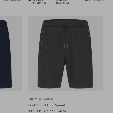
différentes
différentes
HOMMES BASICS
JAKO Short Pro Casual
34,99 €
49,99 €
30 %