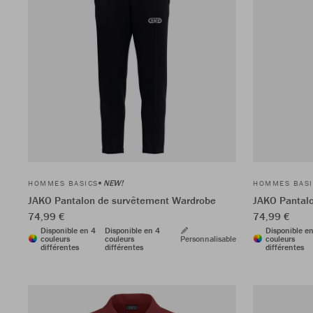
NEW!
HOMMES BASICS
HOMMES BASI
JAKO Pantalon de survêtement Wardrobe
JAKO Pantal
74,99 €
74,99 €
Disponible en 4
Disponible en 4
Disponible e
couleurs
couleurs
Personnalisable
couleurs
différentes
différentes
différentes