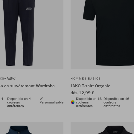
NEW!
CS
HOMMES BASICS
on de survêtement Wardrobe
JAKO T-shirt Organic
dès 12,99 €
n 4
Disponible en 4
Disponible en 16
Disponible en 16
couleurs
Personnalisable
couleurs
couleurs
différentes
différentes
différentes