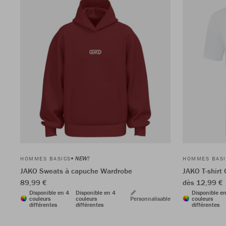
NEW!
HOMMES BASICS
HOMMES BASI
JAKO Sweats à capuche Wardrobe
JAKO T-shirt 
89,99 €
dès 12,99 €
Disponible en 4
Disponible en 4
Disponible e
couleurs
couleurs
Personnalisable
couleurs
différentes
différentes
différentes