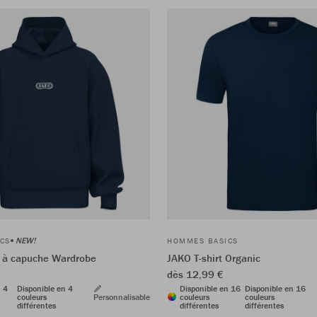
NEW!
CS
HOMMES BASICS
 à capuche Wardrobe
JAKO T-shirt Organic
dès 12,99 €
n 4
Disponible en 4
Disponible en 16
Disponible en 16
couleurs
Personnalisable
couleurs
couleurs
différentes
différentes
différentes