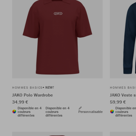
NEW!
HOMMES BASICS
HOMMES BASI
JAKO Polo Wardrobe
JAKO Veste s
34,99 €
59,99 €
Disponible en 4
Disponible en 4
Disponible e
couleurs
couleurs
Personnalisable
couleurs
différentes
différentes
différentes