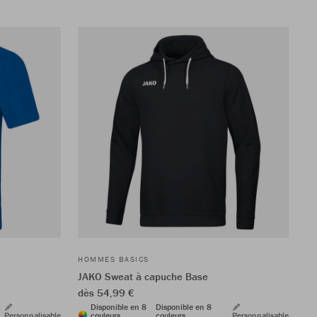
HOMMES BASICS
JAKO Sweat à capuche Base
dès 54,99 €
Disponible en 8
Disponible en 8
Personnalisable
couleurs
couleurs
Personnalisable