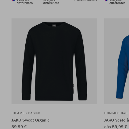
différentes
différentes
différentes
HOMMES BASICS
HOMMES BASI
JAKO Sweat Organic
JAKO Veste 
39,99 €
dès 59,99 €