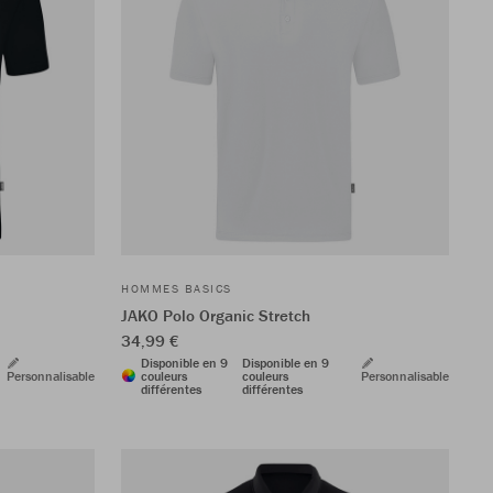
HOMMES BASICS
JAKO Polo Organic Stretch
34,99 €
Disponible en 9
Disponible en 9
Personnalisable
couleurs
couleurs
Personnalisable
différentes
différentes