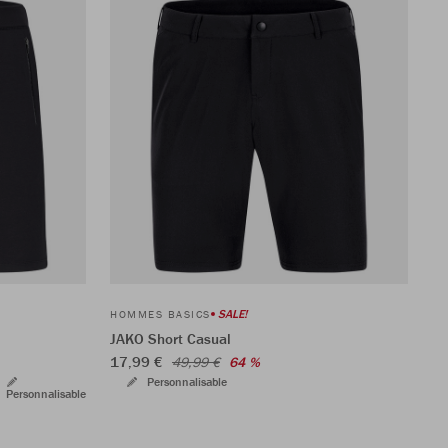
SALE!
HOMMES BASICS
JAKO Short Casual
17,99 €
49,99 €
64 %
Personnalisable
Personnalisable