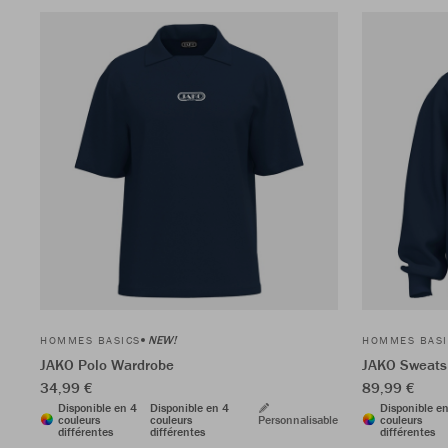
NEW!
HOMMES BASICS
HOMMES BASI
JAKO Polo Wardrobe
JAKO Sweats
34,99 €
89,99 €
Disponible en 4
Disponible en 4
Disponible e
couleurs
couleurs
Personnalisable
couleurs
différentes
différentes
différentes