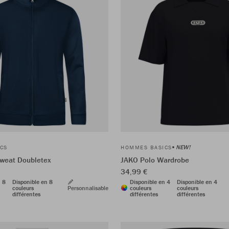
NEW!
CS
HOMMES BASICS
weat Doubletex
JAKO Polo Wardrobe
34,99 €
n 8
Disponible en 8
Disponible en 4
Disponible en 4
couleurs
Personnalisable
couleurs
couleurs
différentes
différentes
différentes