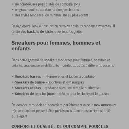
• de nombreuses possibilités de combinaisons
• un grand confort pendant de longues heures
• des styles tendance, du minimaliste au plus voyant
Design épuré, look d'inspiration rétro ou couleurs tendance voyantes : il
existe
pour tous les goûts.
des baskets de loisirs
Sneakers pour femmes, hommes et
enfants
Dans notre gamme de sneakers modernes pour femmes, hommes et
enfants, vous trouverez différents modèles adaptés à différents besoins :
•
– intemporelles et faciles à combiner
Sneakers basses
•
– sportives et dynamiques
Sneakers de course
•
– tendance avec une semelle distinctive
Sneakers chunky
•
– idéales pour les loisirs et le bureau
Sneakers de tous les jours
De nombreux modèles s'accordent parfaitement avec le
look athleisure
très tendance et peuvent être portés aussi bien dans un style sportif
qu'élégant.
CONFORT ET QUALITÉ : CE QUI COMPTE POUR LES