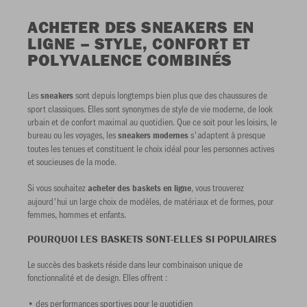
ACHETER DES SNEAKERS EN
LIGNE – STYLE, CONFORT ET
POLYVALENCE COMBINÉS
Les
sont depuis longtemps bien plus que des chaussures de
sneakers
sport classiques. Elles sont synonymes de style de vie moderne, de look
urbain et de confort maximal au quotidien. Que ce soit pour les loisirs, le
bureau ou les voyages, les
s'adaptent à presque
sneakers modernes
toutes les tenues et constituent le choix idéal pour les personnes actives
et soucieuses de la mode.
Si vous souhaitez
, vous trouverez
acheter des
baskets en ligne
aujourd'hui un large choix de modèles, de matériaux et de formes, pour
femmes, hommes et enfants.
POURQUOI LES BASKETS SONT-ELLES SI POPULAIRES
Le succès des baskets réside dans leur combinaison unique de
fonctionnalité et de design. Elles offrent :
• des performances sportives pour le quotidien