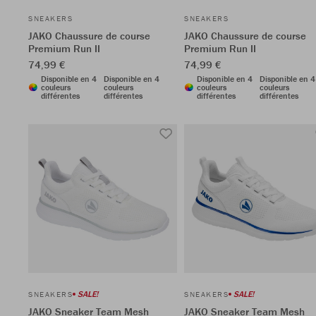
SNEAKERS
SNEAKERS
JAKO Chaussure de course
JAKO Chaussure de course
Premium Run II
Premium Run II
74,99 €
74,99 €
Disponible en 4
Disponible en 4
Disponible en 4
Disponible en 4
couleurs
couleurs
couleurs
couleurs
différentes
différentes
différentes
différentes
SALE!
SALE!
SNEAKERS
SNEAKERS
JAKO Sneaker Team Mesh
JAKO Sneaker Team Mesh