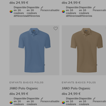
dès 24,99 €
dès 24,99 €
Disponible
Disponible
Disponible
Disponible
en 16
en 16
Personnalisable
en 16
en 16
Personnali
couleurs
couleurs
couleurs
couleurs
différentes
différentes
différentes
différentes
ENFANTS BASICS POLOS
ENFANTS BASICS POLOS
JAKO Polo Organic
JAKO Polo Organic
dès 24,99 €
dès 24,99 €
Disponible
Disponible
Disponible
Disponible
en 16
en 16
Personnalisable
en 16
en 16
Personnali
couleurs
couleurs
couleurs
couleurs