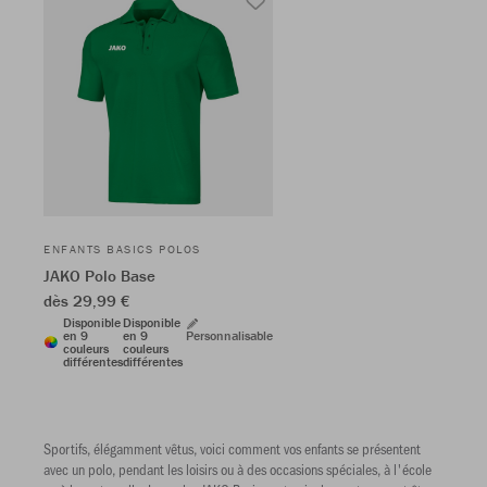
ENFANTS BASICS POLOS
JAKO Polo Base
dès 29,99 €
Disponible
Disponible
en 9
en 9
Personnalisable
couleurs
couleurs
différentes
différentes
Sportifs, élégamment vêtus, voici comment vos enfants se présentent
avec un polo, pendant les loisirs ou à des occasions spéciales, à l'école