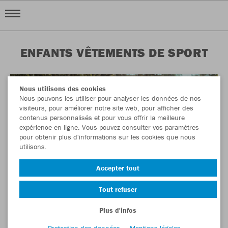
ENFANTS VÊTEMENTS DE SPORT
Nous utilisons des cookies
Nous pouvons les utiliser pour analyser les données de nos
visiteurs, pour améliorer notre site web, pour afficher des
contenus personnalisés et pour vous offrir la meilleure
expérience en ligne. Vous pouvez consulter vos paramètres
pour obtenir plus d'informations sur les cookies que nous
utilisons.
Accepter tout
Tout refuser
Plus d'infos
Protection des données
Mentions légales