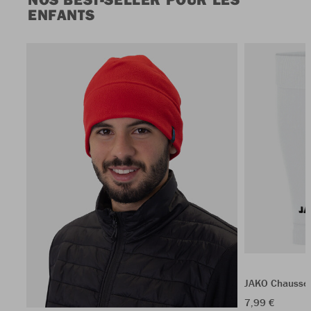
ENFANTS
JAKO Chausset
7,99 €