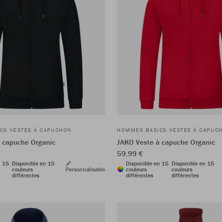
CS VESTES À CAPUCHON
HOMMES BASICS VESTES À CAPUC
 capuche Organic
JAKO Veste à capuche Organic
59,99 €
n 15
Disponible en 15
Disponible en 15
Disponible en 15
couleurs
Personnalisable
couleurs
couleurs
différentes
différentes
différentes