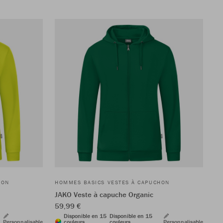
HON
HOMMES BASICS VESTES À CAPUCHON
JAKO Veste à capuche Organic
59,99 €
Disponible en 15
Disponible en 15
Personnalisable
couleurs
couleurs
Personnalisable