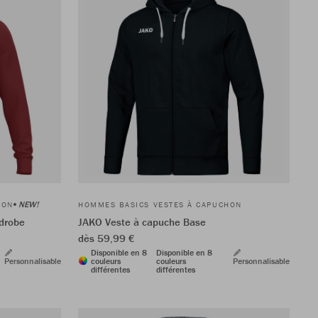
NEW!
HON
HOMMES BASICS VESTES À CAPUCHON
drobe
JAKO Veste à capuche Base
dès 59,99 €
Disponible en 8
Disponible en 8
Personnalisable
couleurs
couleurs
Personnalisable
différentes
différentes