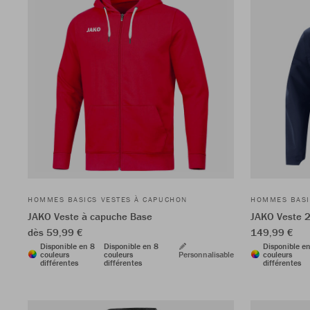
HOMMES BASICS VESTES À CAPUCHON
HOMMES BASI
JAKO Veste à capuche Base
JAKO Veste 
dès 59,99 €
149,99 €
Disponible en 8
Disponible en 8
Disponible e
couleurs
couleurs
Personnalisable
couleurs
différentes
différentes
différentes