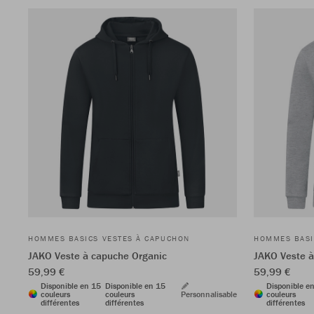
HOMMES BASICS VESTES À CAPUCHON
HOMMES BASI
JAKO Veste à capuche Organic
JAKO Veste à
59,99 €
59,99 €
Disponible en 15
Disponible en 15
Disponible e
couleurs
couleurs
Personnalisable
couleurs
différentes
différentes
différentes