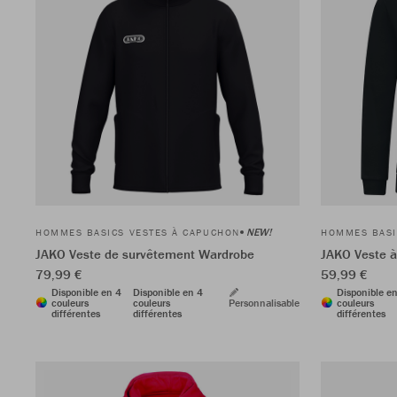
NEW!
HOMMES BASICS VESTES À CAPUCHON
HOMMES BASI
JAKO Veste de survêtement Wardrobe
JAKO Veste à
79,99 €
59,99 €
Disponible en 4
Disponible en 4
Disponible e
couleurs
couleurs
Personnalisable
couleurs
différentes
différentes
différentes