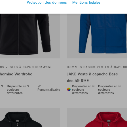
Protection des données
Mentions légales
NEW!
CS VESTES À CAPUCHON
HOMMES BASICS VESTES À CAPUC
chemise Wardrobe
JAKO Veste à capuche Base
dès 59,99 €
n 2
Disponible en 2
Disponible en 8
Disponible en 8
couleurs
Personnalisable
couleurs
couleurs
différentes
différentes
différentes