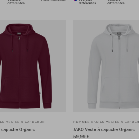
différentes
différentes
différentes
CS VESTES À CAPUCHON
HOMMES BASICS VESTES À CAPUC
 capuche Organic
JAKO Veste à capuche Organic
59,99 €