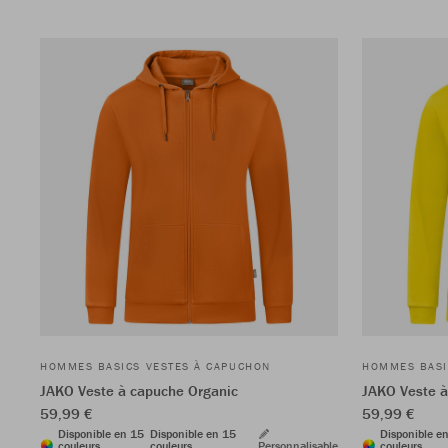
HOMMES BASICS VESTES À CAPUCHON
HOMMES BASI
JAKO Veste à capuche Organic
JAKO Veste à
59,99 €
59,99 €
Disponible en 15
Disponible en 15
Disponible e
couleurs
couleurs
Personnalisable
couleurs