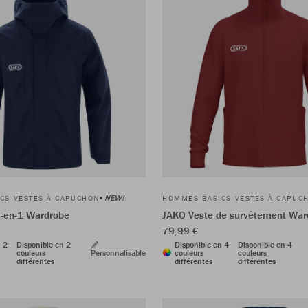
NEW!
CS VESTES À CAPUCHON
HOMMES BASICS VESTES À CAPUC
2-en-1 Wardrobe
JAKO Veste de survêtement War
79,99 €
n 2
Disponible en 2
Disponible en 4
Disponible en 4
couleurs
Personnalisable
couleurs
couleurs
différentes
différentes
différentes