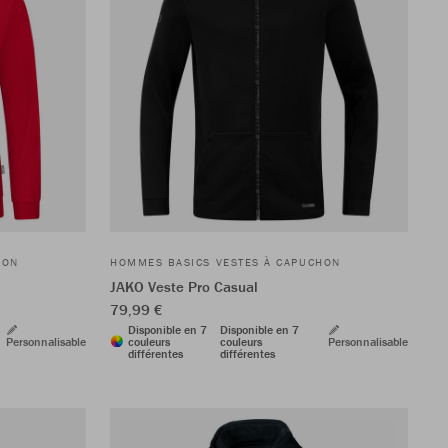
HON
HOMMES BASICS VESTES À CAPUCHON
JAKO Veste Pro Casual
79,99 €
Disponible en 7
Disponible en 7
Personnalisable
couleurs
couleurs
Personnalisable
différentes
différentes