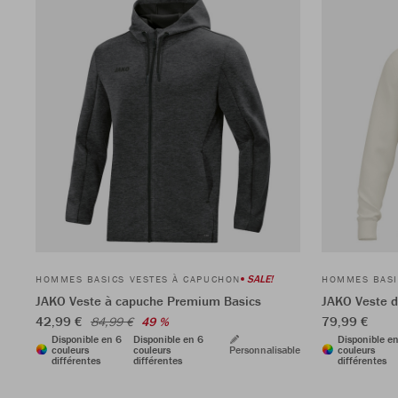
SALE!
HOMMES BASICS VESTES À CAPUCHON
HOMMES BASI
JAKO Veste à capuche Premium Basics
JAKO Veste 
42,99 €
79,99 €
84,99 €
49 %
Disponible en 6
Disponible en 6
Disponible e
couleurs
couleurs
Personnalisable
couleurs
différentes
différentes
différentes