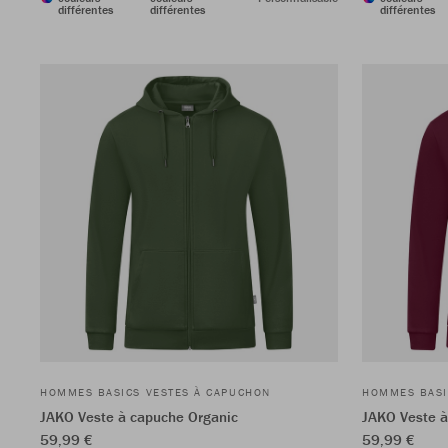
différentes
différentes
différentes
HOMMES BASICS VESTES À CAPUCHON
HOMMES BASI
JAKO Veste à capuche Organic
JAKO Veste à
59,99 €
59,99 €