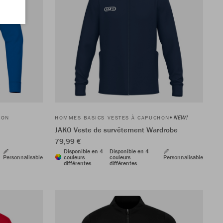
NEW!
HON
HOMMES BASICS VESTES À CAPUCHON
JAKO Veste de survêtement Wardrobe
79,99 €
Disponible en 4
Disponible en 4
Personnalisable
couleurs
couleurs
Personnalisable
différentes
différentes