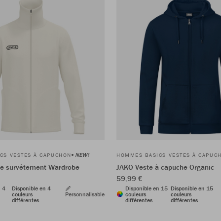
NEW!
CS VESTES À CAPUCHON
HOMMES BASICS VESTES À CAPUC
de survêtement Wardrobe
JAKO Veste à capuche Organic
59,99 €
n 4
Disponible en 4
Disponible en 15
Disponible en 15
couleurs
Personnalisable
couleurs
couleurs
différentes
différentes
différentes