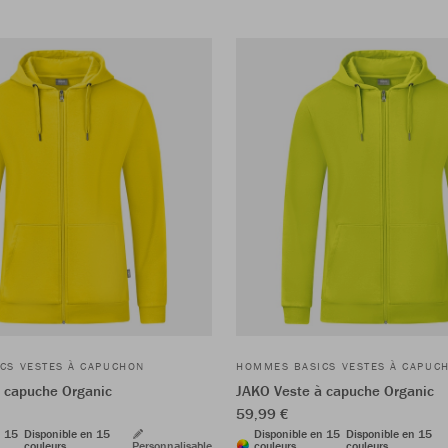
CS VESTES À CAPUCHON
HOMMES BASICS VESTES À CAPUC
 capuche Organic
JAKO Veste à capuche Organic
59,99 €
n 15
Disponible en 15
Disponible en 15
Disponible en 15
couleurs
Personnalisable
couleurs
couleurs