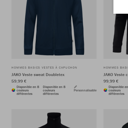
HOMMES BASICS VESTES À CAPUCHON
HOMMES BASI
JAKO Veste sweat Doubletex
JAKO Veste 
59,99 €
99,99 €
Disponible en 8
Disponible en 8
Disponible e
couleurs
couleurs
Personnalisable
couleurs
différentes
différentes
différentes