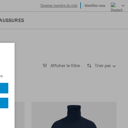
Devenez membre du club
Identifiez-vous
AUSSURES
Afficher le filtre
Trier par
ns.