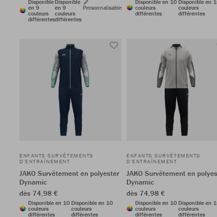
Disponible
Disponible
Disponible en 10
Disponible en 
en 9
en 9
Personnalisable
couleurs
couleurs
couleurs
couleurs
différentes
différentes
différentes
différentes
ENFANTS SURVÊTEMENTS
ENFANTS SURVÊTEMENTS
D'ENTRAÎNEMENT
D'ENTRAÎNEMENT
JAKO Survêtement en polyester
JAKO Survêtement en polyes
Dynamic
Dynamic
dès 74,98 €
dès 74,98 €
Disponible en 10
Disponible en 10
Disponible en 10
Disponible en 
couleurs
couleurs
couleurs
couleurs
différentes
différentes
différentes
différentes