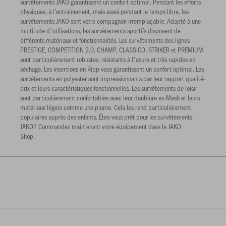
survêtements JAKO garantissent un confort optimal. Pendant les efforts
physiques, à l’entraînement, mais aussi pendant le temps libre, les
survêtements JAKO sont votre compagnon irremplaçable. Adapté à une
multitude d'utilisations, les survêtements sportifs disposent de
différents matériaux et fonctionnalités. Les survêtements des lignes
PRESTIGE, COMPETITION 2.0, CHAMP, CLASSICO, STRIKER et PREMIUM
sont particulièrement robustes, résistants à l'usure et très rapides en
séchage. Les insertions en Ripp vous garantissent un confort optimal. Les
survêtements en polyester sont impressionnants par leur rapport qualité-
prix et leurs caractéristiques fonctionnelles. Les survêtements de loisir
sont particulièrement confortables avec leur doublure en Mesh et leurs
matériaux légers comme une plume. Cela les rend particulièrement
populaires auprès des enfants. Êtes-vous prêt pour les survêtements
JAKO? Commandez maintenant votre équipement dans le JAKO
Shop.