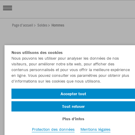
Page d'accueil
Soldes
Hommes
HOMMES SALE
Nous utilisons des cookies
Afficher le filtre
Trier par
Nous pouvons les utiliser pour analyser les données de nos
visiteurs, pour améliorer notre site web, pour afficher des
contenus personnalisés et pour vous offrir la meilleure expérience
en ligne. Vous pouvez consulter vos paramètres pour obtenir plus
XXXXXX XXXXXXXX
XXXXXX XXXXXXXX
d'informations sur les cookies que nous utilisons.
JAKO XXXXXXX XXXXXXXX
JAKO XXXXXXX XXXXXXXX
XX,XX €
XX,XX €
Accepter tout
Disponible
Disponible
Disponible
Disponible
en %s
en %s
Personnalisable
en %s
en %s
Personnali
Tout refuser
couleurs
couleurs
couleurs
couleurs
différentes
différentes
différentes
différentes
Plus d'infos
Protection des données
Mentions légales
XXXXXX XXXXXXXX
XXXXXX XXXXXXXX