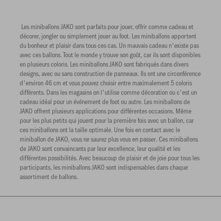
Les miniballons JAKO sont parfaits pour jouer, offrir comme cadeau et
décorer, jongler ou simplement jouer au foot. Les miniballons apportent
du bonheur et plaisir dans tous ces cas. Un mauvais cadeau n'existe pas
avec ces ballons. Tout le monde y trouve son goût, car ils sont disponibles
en plusieurs coloris. Les miniballons JAKO sont fabriqués dans divers
designs, avec ou sans construction de panneaux. Ils ont une circonférence
d'environ 46 cm et vous pouvez choisir entre maximalement 5 coloris
différents. Dans les magasins on l'utilise comme décoration ou c'est un
cadeau idéal pour un événement de foot ou autre. Les miniballons de
JAKO offrent plusieurs applications pour différentes occasions. Même
pour les plus petits qui jouent pour la première fois avec un ballon, car
ces miniballons ont la taille optimale. Une fois en contact avec le
miniballon de JAKO, vous ne saurez plus vous en passer. Ces miniballons
de JAKO sont convaincants par leur excellence, leur qualité et les
différentes possibilités. Avec beaucoup de plaisir et de joie pour tous les
participants, les miniballons JAKO sont indispensables dans chaque
assortiment de ballons.