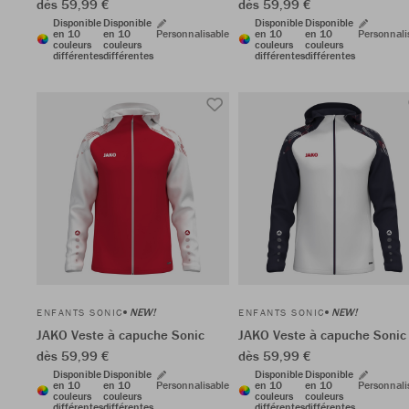
dès 59,99 €
dès 59,99 €
Disponible
Disponible
Disponible
Disponible
en 10
en 10
Personnalisable
en 10
en 10
Personnali
couleurs
couleurs
couleurs
couleurs
différentes
différentes
différentes
différentes
NEW!
NEW!
ENFANTS SONIC
ENFANTS SONIC
JAKO Veste à capuche Sonic
JAKO Veste à capuche Sonic
dès 59,99 €
dès 59,99 €
Disponible
Disponible
Disponible
Disponible
en 10
en 10
Personnalisable
en 10
en 10
Personnali
couleurs
couleurs
couleurs
couleurs
différentes
différentes
différentes
différentes