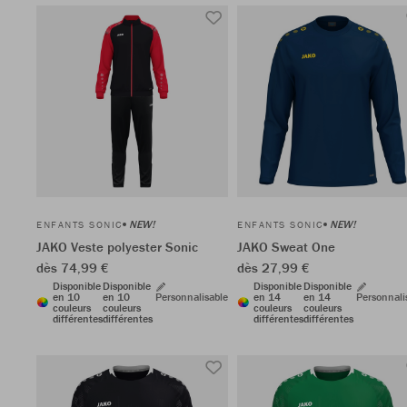
NEW!
NEW!
ENFANTS SONIC
ENFANTS SONIC
JAKO Veste polyester Sonic
JAKO Sweat One
dès 74,99 €
dès 27,99 €
Disponible
Disponible
Disponible
Disponible
en 10
en 10
Personnalisable
en 14
en 14
Personnali
couleurs
couleurs
couleurs
couleurs
différentes
différentes
différentes
différentes