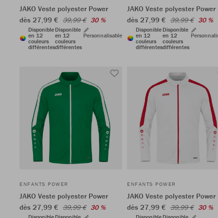
JAKO Veste polyester Power
JAKO Veste polyester Power
dès 27,99 €
dès 27,99 €
39,99 €
30 %
39,99 €
30 %
Disponible
Disponible
Disponible
Disponible
en 12
en 12
Personnalisable
en 12
en 12
Personnali
couleurs
couleurs
couleurs
couleurs
différentes
différentes
différentes
différentes
ENFANTS POWER
ENFANTS POWER
JAKO Veste polyester Power
JAKO Veste polyester Power
dès 27,99 €
dès 27,99 €
39,99 €
30 %
39,99 €
30 %
Disponible
Disponible
Disponible
Disponible