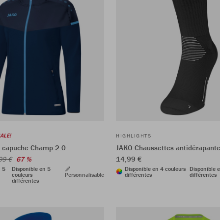
ALE!
HIGHLIGHTS
à capuche Champ 2.0
JAKO Chaussettes antidérapant
14,99 €
99 €
67 %
n 5
Disponible en 5
Disponible en 4 couleurs
Disponible e
couleurs
Personnalisable
différentes
différentes
différentes