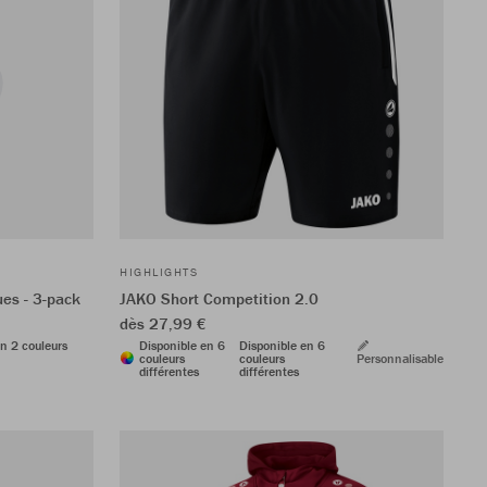
HIGHLIGHTS
es - 3-pack
JAKO Short Competition 2.0
dès 27,99 €
n 2 couleurs
Disponible en 6
Disponible en 6
couleurs
couleurs
Personnalisable
différentes
différentes