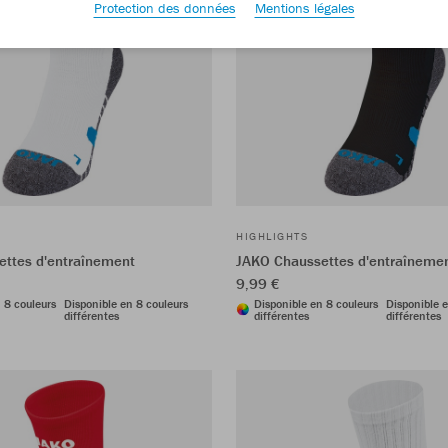
Protection des données
Mentions légales
HIGHLIGHTS
ttes d'entraînement
JAKO Chaussettes d'entraîneme
9,99 €
 8 couleurs
Disponible en 8 couleurs
Disponible en 8 couleurs
Disponible e
différentes
différentes
différentes