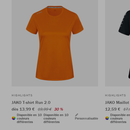
HIGHLIGHTS
HIGHLIGHTS
JAKO T-shirt Run 2.0
JAKO Maillo
dès 13,99 €
12,59 €
19,99 €
30 %
17,
Disponible en 10
Disponible en 10
Disponible e
couleurs
couleurs
Personnalisable
couleurs
différentes
différentes
différentes