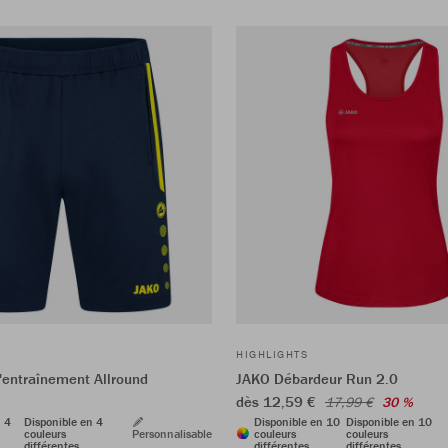
HIGHLIGHTS
'entraînement Allround
JAKO Débardeur Run 2.0
dès 12,59 €
17,99 €
30 %
n 4
Disponible en 4
Disponible en 10
Disponible en 10
couleurs
Personnalisable
couleurs
couleurs
différentes
différentes
différentes