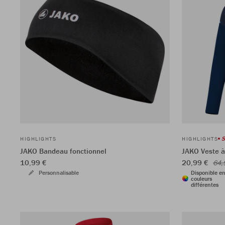
S
HIGHLIGHTS
HIGHLIGHTS
JAKO Bandeau fonctionnel
JAKO Veste 
10,99 €
20,99 €
64,
Personnalisable
Disponible e
couleurs
différentes