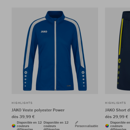
HIGHLIGHTS
HIGHLIGHTS
JAKO Veste polyester Power
JAKO Short d
dès 39,99 €
dès 29,99 €
Disponible en 12
Disponible en 12
Disponible e
couleurs
couleurs
Personnalisable
couleurs
différentes
différentes
différentes