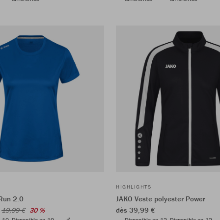
HIGHLIGHTS
 Run 2.0
JAKO Veste polyester Power
dès 39,99 €
19,99 €
30 %
n 10
Disponible en 10
Disponible en 12
Disponible en 12