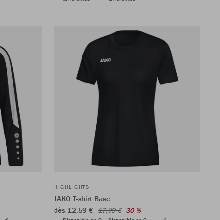
HIGHLIGHTS
JAKO T-shirt Base
dès 12,59 €
17,99 €
30 %
Disponible en 9
Disponible en 9