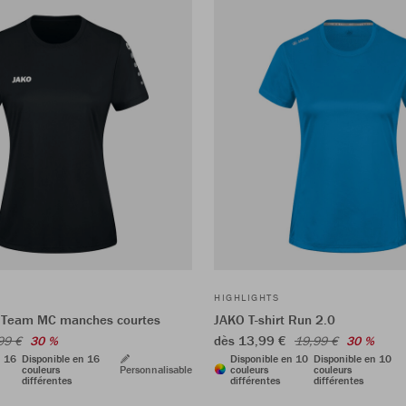
HIGHLIGHTS
t Team MC manches courtes
JAKO T-shirt Run 2.0
dès 13,99 €
99 €
30 %
19,99 €
30 %
n 16
Disponible en 16
Disponible en 10
Disponible en 10
couleurs
Personnalisable
couleurs
couleurs
différentes
différentes
différentes