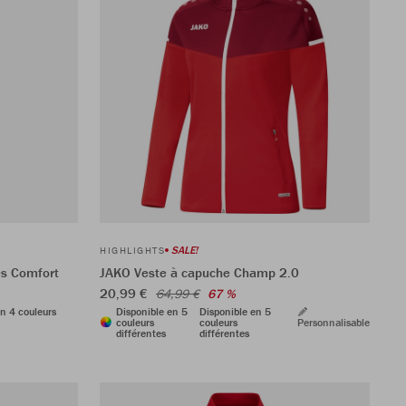
SALE!
HIGHLIGHTS
es Comfort
JAKO Veste à capuche Champ 2.0
20,99 €
64,99 €
67 %
n 4 couleurs
Disponible en 5
Disponible en 5
couleurs
couleurs
Personnalisable
différentes
différentes