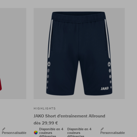
HIGHLIGHTS
JAKO Short d'entraînement Allround
dès 29,99 €
Disponible en 4
Disponible en 4
Personnalisable
couleurs
couleurs
Personnalisable
différentes
différentes