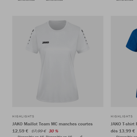
HIGHLIGHTS
HIGHLIGHTS
JAKO Maillot Team MC manches courtes
JAKO T-shirt
12,59 €
dès 13,99 €
17,99 €
30 %
Disponible en 16
Disponible en 16
Disponible e