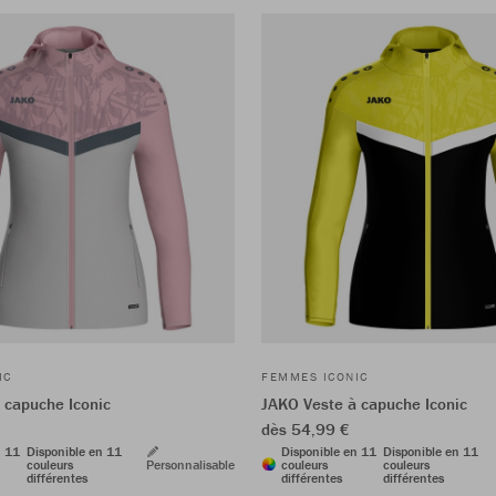
IC
FEMMES ICONIC
 capuche Iconic
JAKO Veste à capuche Iconic
dès 54,99 €
n 11
Disponible en 11
Disponible en 11
Disponible en 11
couleurs
Personnalisable
couleurs
couleurs
différentes
différentes
différentes