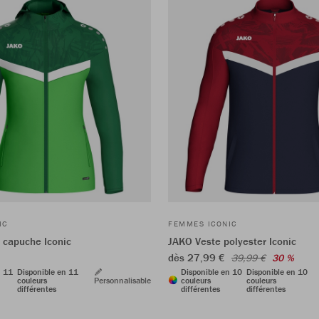
IC
FEMMES ICONIC
 capuche Iconic
JAKO Veste polyester Iconic
dès 27,99 €
39,99 €
30 %
n 11
Disponible en 11
Disponible en 10
Disponible en 10
couleurs
Personnalisable
couleurs
couleurs
différentes
différentes
différentes