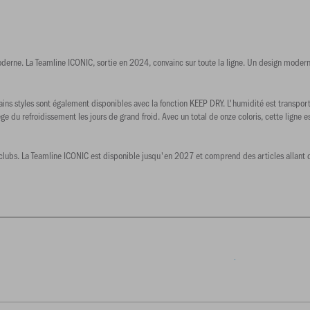
oderne. La Teamline ICONIC, sortie en 2024, convainc sur toute la ligne. Un design moder
ins styles sont également disponibles avec la fonction KEEP DRY. L'humidité est transport
e du refroidissement les jours de grand froid. Avec un total de onze coloris, cette ligne 
es clubs. La Teamline ICONIC est disponible jusqu'en 2027 et comprend des articles allan