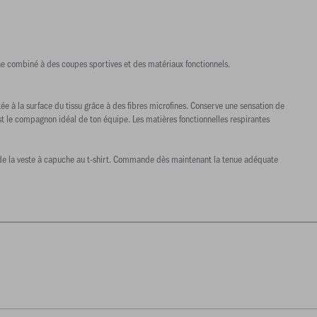
ne combiné à des coupes sportives et des matériaux fonctionnels.
ée à la surface du tissu grâce à des fibres microfines. Conserve une sensation de
est le compagnon idéal de ton équipe. Les matières fonctionnelles respirantes
t de la veste à capuche au t-shirt. Commande dès maintenant la tenue adéquate