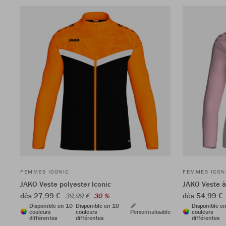
FEMMES ICONIC
FEMMES ICON
JAKO Veste polyester Iconic
JAKO Veste à
dès 27,99 €
dès 54,99 €
39,99 €
30 %
Disponible en 10
Disponible en 10
Disponible e
couleurs
couleurs
Personnalisable
couleurs
différentes
différentes
différentes