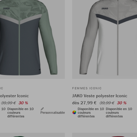
IC
FEMMES ICONIC
olyester Iconic
JAKO Veste polyester Iconic
dès 27,99 €
39,99 €
30 %
39,99 €
30 %
n 10
Disponible en 10
Disponible en 10
Disponible en 10
couleurs
Personnalisable
couleurs
couleurs
différentes
différentes
différentes