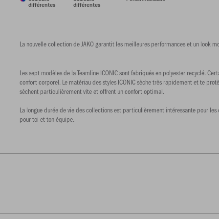
différentes
différentes
La nouvelle collection de JAKO garantit les meilleures performances et un look m
Les sept modèles de la Teamline ICONIC sont fabriqués en polyester recyclé. Certa
confort corporel. Le matériau des styles ICONIC sèche très rapidement et te protèg
sèchent particulièrement vite et offrent un confort optimal.
La longue durée de vie des collections est particulièrement intéressante pour l
pour toi et ton équipe.