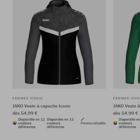
FEMMES ICONIC
FEMMES ICON
JAKO Veste à capuche Iconic
JAKO Veste à
dès 54,99 €
dès 54,99 €
Disponible en 11
Disponible en 11
Disponible e
couleurs
couleurs
Personnalisable
couleurs
différentes
différentes
différentes