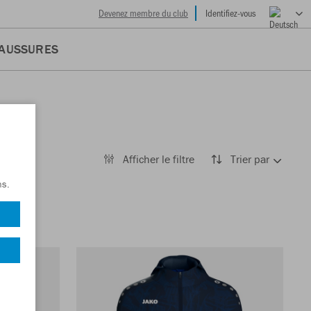
Devenez membre du club
Identifiez-vous
AUSSURES
Afficher le filtre
Trier par
ns.