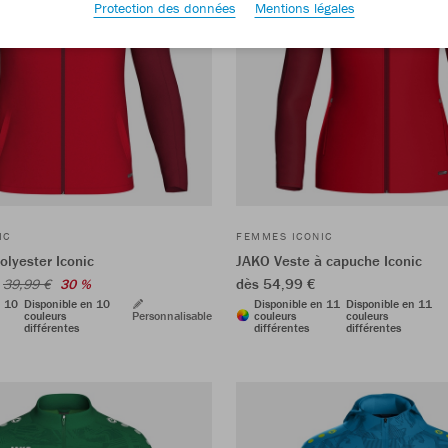
Protection des données
Mentions légales
IC
FEMMES ICONIC
olyester Iconic
JAKO Veste à capuche Iconic
dès 54,99 €
39,99 €
30 %
n 10
Disponible en 10
Disponible en 11
Disponible en 11
couleurs
Personnalisable
couleurs
couleurs
différentes
différentes
différentes