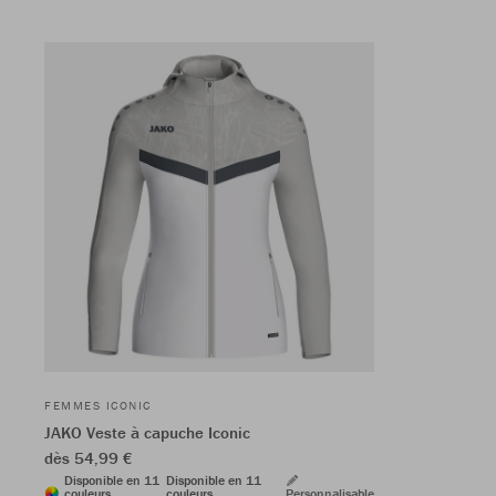
FEMMES ICONIC
JAKO Veste à capuche Iconic
dès 54,99 €
Disponible en 11
Disponible en 11
couleurs
couleurs
Personnalisable