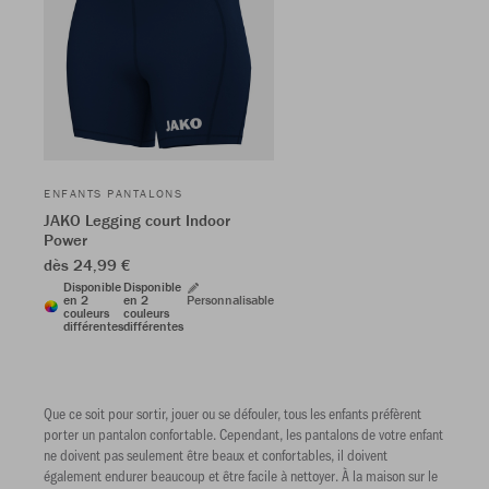
ENFANTS PANTALONS
JAKO Legging court Indoor
Power
dès 24,99 €
Disponible
Disponible
en 2
en 2
Personnalisable
couleurs
couleurs
différentes
différentes
Que ce soit pour sortir, jouer ou se défouler, tous les enfants préfèrent
porter un pantalon confortable. Cependant, les pantalons de votre enfant
ne doivent pas seulement être beaux et confortables, il doivent
également endurer beaucoup et être facile à nettoyer. À la maison sur le