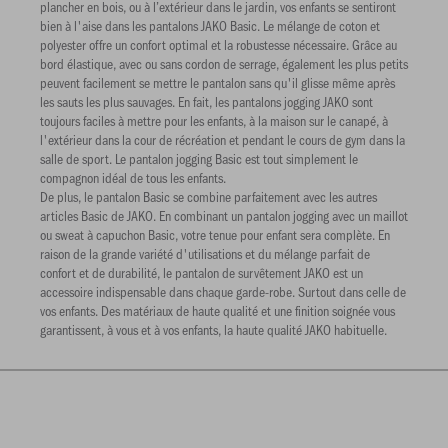
plancher en bois, ou à l’extérieur dans le jardin, vos enfants se sentiront
bien à l'aise dans les pantalons JAKO Basic. Le mélange de coton et
polyester offre un confort optimal et la robustesse nécessaire. Grâce au
bord élastique, avec ou sans cordon de serrage, également les plus petits
peuvent facilement se mettre le pantalon sans qu'il glisse même après
les sauts les plus sauvages. En fait, les pantalons jogging JAKO sont
toujours faciles à mettre pour les enfants, à la maison sur le canapé, à
l'extérieur dans la cour de récréation et pendant le cours de gym dans la
salle de sport. Le pantalon jogging Basic est tout simplement le
compagnon idéal de tous les enfants.
De plus, le pantalon Basic se combine parfaitement avec les autres
articles Basic de JAKO. En combinant un pantalon jogging avec un maillot
ou sweat à capuchon Basic, votre tenue pour enfant sera complète. En
raison de la grande variété d'utilisations et du mélange parfait de
confort et de durabilité, le pantalon de survêtement JAKO est un
accessoire indispensable dans chaque garde-robe. Surtout dans celle de
vos enfants. Des matériaux de haute qualité et une finition soignée vous
garantissent, à vous et à vos enfants, la haute qualité JAKO habituelle.