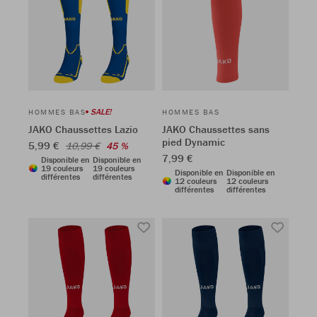
SALE!
HOMMES BAS
HOMMES BAS
JAKO Chaussettes Lazio
JAKO Chaussettes sans
pied Dynamic
5,99 €
10,99 €
45 %
7,99 €
Disponible en
Disponible en
19 couleurs
19 couleurs
Disponible en
Disponible en
différentes
différentes
12 couleurs
12 couleurs
différentes
différentes