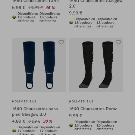
JAKO Chaussettes Lazio
JAKO Chaussettes Glasgow
2.0
5,99 €
10,99 €
45 %
9,99 €
Disponible en
Disponible en
19 couleurs
19 couleurs
Disponible en
Disponible en
différentes
différentes
18 couleurs
18 couleurs
différentes
différentes
HOMMES BAS
HOMMES BAS
JAKO Chaussettes sans
JAKO Chaussettes Roma
pied Glasgow 2.0
9,99 €
4,89 €
6,99 €
30 %
Disponible en
Disponible en
16 couleurs
16 couleurs
Disponible en
Disponible en
différentes
différentes
17 couleurs
17 couleurs
différentes
différentes