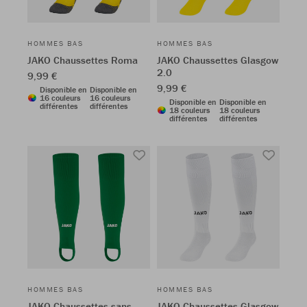
HOMMES BAS
HOMMES BAS
JAKO Chaussettes Roma
JAKO Chaussettes Glasgow
2.0
9,99 €
9,99 €
Disponible en
Disponible en
16 couleurs
16 couleurs
Disponible en
Disponible en
différentes
différentes
18 couleurs
18 couleurs
différentes
différentes
HOMMES BAS
HOMMES BAS
JAKO Chaussettes sans
JAKO Chaussettes Glasgow