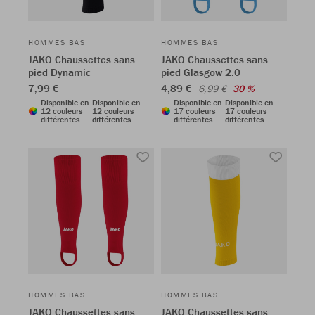
HOMMES BAS
HOMMES BAS
JAKO Chaussettes sans
JAKO Chaussettes sans
pied Dynamic
pied Glasgow 2.0
7,99 €
4,89 €
6,99 €
30 %
Disponible en
Disponible en
Disponible en
Disponible en
12 couleurs
12 couleurs
17 couleurs
17 couleurs
différentes
différentes
différentes
différentes
HOMMES BAS
HOMMES BAS
JAKO Chaussettes sans
JAKO Chaussettes sans