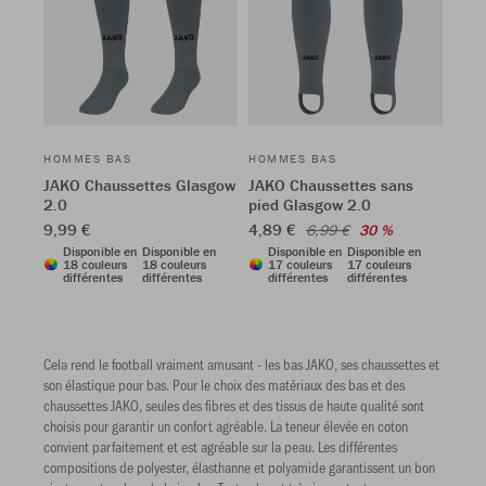
HOMMES BAS
HOMMES BAS
JAKO Chaussettes Glasgow
JAKO Chaussettes sans
2.0
pied Glasgow 2.0
9,99 €
4,89 €
6,99 €
30 %
Disponible en
Disponible en
Disponible en
Disponible en
18 couleurs
18 couleurs
17 couleurs
17 couleurs
différentes
différentes
différentes
différentes
Cela rend le football vraiment amusant - les bas JAKO, ses chaussettes et
son élastique pour bas. Pour le choix des matériaux des bas et des
chaussettes JAKO, seules des fibres et des tissus de haute qualité sont
choisis pour garantir un confort agréable. La teneur élevée en coton
convient parfaitement et est agréable sur la peau. Les différentes
compositions de polyester, élasthanne et polyamide garantissent un bon