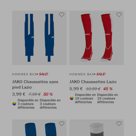
SALE!
SALE!
HOMMES BAS
HOMMES BAS
JAKO Chaussettes sans
JAKO Chaussettes Lazio
pied Lazio
5,99 €
10,99 €
45 %
3,99 €
7,99 €
50 %
Disponible en
Disponible en
19 couleurs
19 couleurs
Disponible en
Disponible en
différentes
différentes
3 couleurs
3 couleurs
différentes
différentes