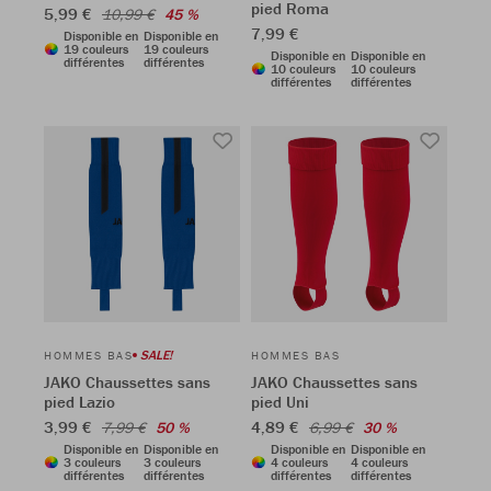
pied Roma
5,99 €
10,99 €
45 %
7,99 €
Disponible en
Disponible en
19 couleurs
19 couleurs
Disponible en
Disponible en
différentes
différentes
10 couleurs
10 couleurs
différentes
différentes
SALE!
HOMMES BAS
HOMMES BAS
JAKO Chaussettes sans
JAKO Chaussettes sans
pied Lazio
pied Uni
3,99 €
4,89 €
7,99 €
50 %
6,99 €
30 %
Disponible en
Disponible en
Disponible en
Disponible en
3 couleurs
3 couleurs
4 couleurs
4 couleurs
différentes
différentes
différentes
différentes