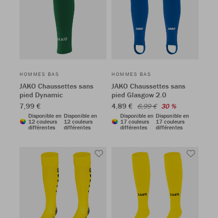
HOMMES BAS
HOMMES BAS
JAKO Chaussettes sans
JAKO Chaussettes sans
pied Dynamic
pied Glasgow 2.0
7,99 €
4,89 €
6,99 €
30 %
Disponible en
Disponible en
Disponible en
Disponible en
12 couleurs
12 couleurs
17 couleurs
17 couleurs
différentes
différentes
différentes
différentes