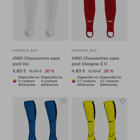
HOMMES BAS
HOMMES BAS
JAKO Chaussettes sans
JAKO Chaussettes sans
pied Uni
pied Glasgow 2.0
4,89 €
4,89 €
6,99 €
30 %
6,99 €
30 %
Disponible en
Disponible en
Disponible en
Disponible en
4 couleurs
4 couleurs
17 couleurs
17 couleurs
différentes
différentes
différentes
différentes