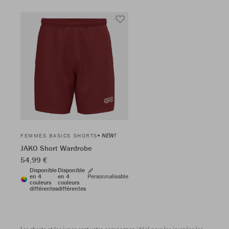
NEW!
FEMMES BASICS SHORTS
JAKO Short Wardrobe
54,99 €
Disponible
Disponible
en 4
en 4
Personnalisable
couleurs
couleurs
différentes
différentes