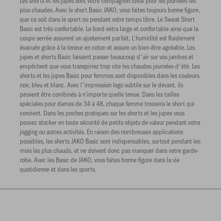
Les shorts et les jupes sont votre compagnon idéal pour les journées les
plus chaudes. Avec le short Basic JAKO, vous faites toujours bonne figure,
que ce soit dans le sport ou pendant votre temps libre. Le Sweat Short
Basic est très confortable. Le bord extra large et confortable ainsi que la
coupe serrée assurent un ajustement parfait. L'humidité est fluidement
évacuée grâce à la teneur en coton et assure un bien-être agréable. Les
jupes et shorts Basic laissent passer beaucoup d'air sur vos jambes et
empêchent que vous transpiriez trop vite les chaudes journées d'été. Les
shorts et les jupes Basic pour femmes sont disponibles dans les couleurs
noir, bleu et blanc. Avec l'impression logo subtile sur le devant, ils
peuvent être combinés à n’importe quelle tenue. Dans les tailles
spéciales pour dames de 34 à 48, chaque femme trouvera le short qui
convient. Dans les poches pratiques sur les shorts et les jupes vous
pouvez stocker en toute sécurité de petits objets de valeur pendant votre
jogging ou autres activités. En raison des nombreuses applications
possibles, les shorts JAKO Basic sont indispensables, surtout pendant les
mois les plus chauds, et ne doivent donc pas manquer dans votre garde-
robe. Avec les Basic de JAKO, vous faites bonne figure dans la vie
quotidienne et dans les sports.