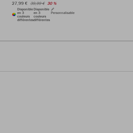
27,99 €
39,99 €
30 %
Disponible
Disponible
en 3
en 3
Personnalisable
couleurs
couleurs
différentes
différentes