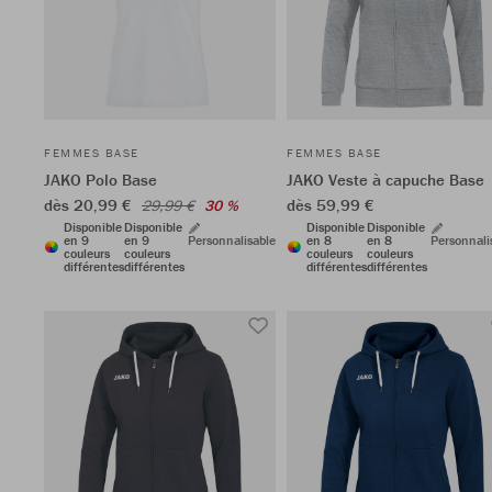
FEMMES BASE
FEMMES BASE
JAKO Polo Base
JAKO Veste à capuche Base
dès 20,99 €
dès 59,99 €
29,99 €
30 %
Disponible
Disponible
Disponible
Disponible
en 9
en 9
Personnalisable
en 8
en 8
Personnali
couleurs
couleurs
couleurs
couleurs
différentes
différentes
différentes
différentes