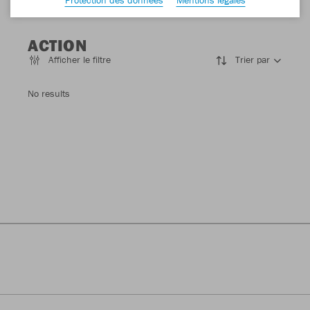
ACTION
Afficher le filtre
Trier par
No results