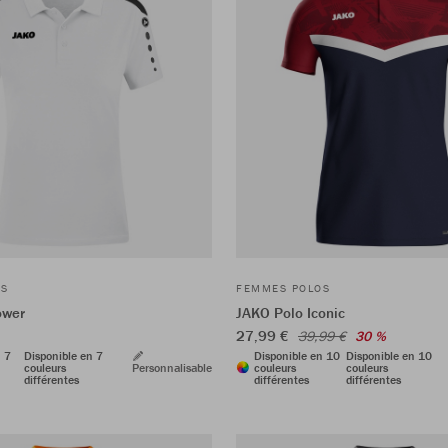
OS
FEMMES POLOS
ower
JAKO Polo Iconic
27,99 €
39,99 €
30 %
n 7
Disponible en 7
Disponible en 10
Disponible en 10
couleurs
Personnalisable
couleurs
couleurs
différentes
différentes
différentes