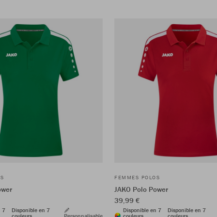
OS
FEMMES POLOS
ower
JAKO Polo Power
39,99 €
n 7
Disponible en 7
Disponible en 7
Disponible en 7
couleurs
Personnalisable
couleurs
couleurs