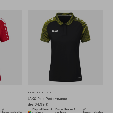
FEMMES POLOS
JAKO Polo Performance
dès 34,99 €
Disponible en 8
Disponible en 8
Personnalisable
couleurs
couleurs
Personnalisable