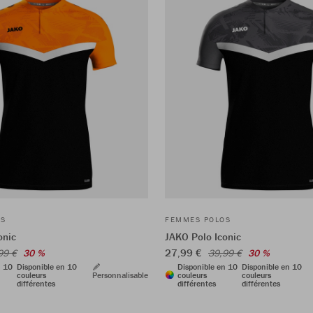
OS
FEMMES POLOS
onic
JAKO Polo Iconic
27,99 €
99 €
30 %
39,99 €
30 %
n 10
Disponible en 10
Disponible en 10
Disponible en 10
couleurs
Personnalisable
couleurs
couleurs
différentes
différentes
différentes