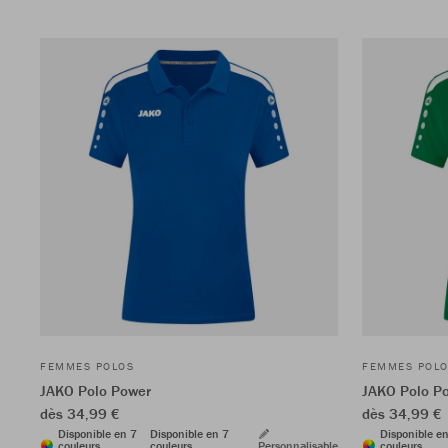
FEMMES POLOS
FEMMES POL
JAKO Polo Power
JAKO Polo P
dès 34,99 €
dès 34,99 €
Disponible en 7
Disponible en 7
Disponible e
couleurs
couleurs
Personnalisable
couleurs