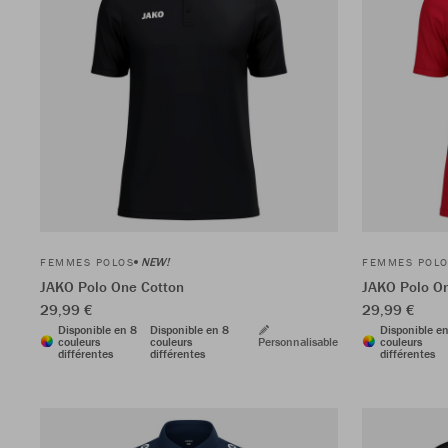
NEW!
FEMMES POLOS
FEMMES POL
JAKO Polo One Cotton
JAKO Polo O
29,99 €
29,99 €
Disponible en 8
Disponible en 8
Disponible e
couleurs
couleurs
Personnalisable
couleurs
différentes
différentes
différentes