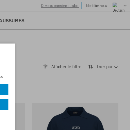
Devenez membre du club
Identifiez-vous
AUSSURES
Afficher le filtre
Trier par
ns.