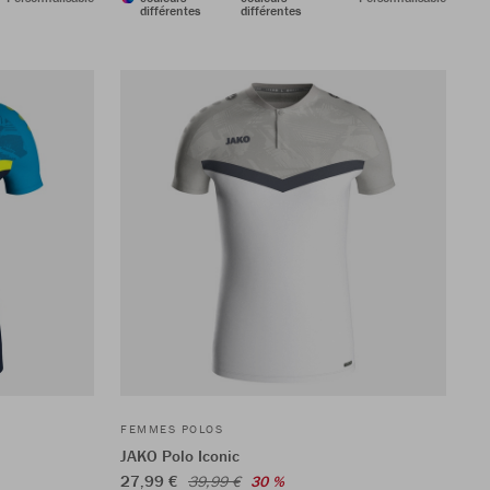
différentes
différentes
FEMMES POLOS
JAKO Polo Iconic
27,99 €
39,99 €
30 %