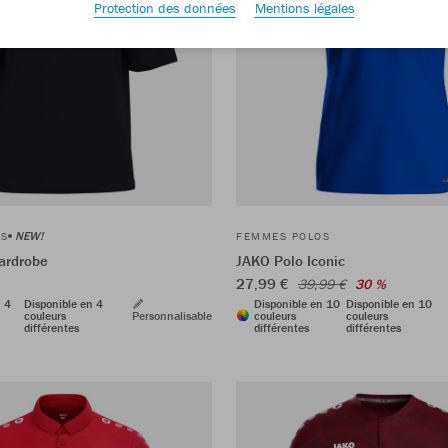
Protection des données
Mentions légales
NEW!
OS
FEMMES POLOS
ardrobe
JAKO Polo Iconic
27,99 €
39,99 €
30 %
n 4
Disponible en 4
Disponible en 10
Disponible en 10
couleurs
Personnalisable
couleurs
couleurs
différentes
différentes
différentes