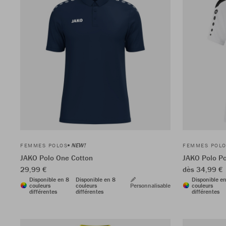
NEW!
FEMMES POLOS
FEMMES POL
JAKO Polo One Cotton
JAKO Polo P
29,99 €
dès 34,99 €
Disponible en 8
Disponible en 8
Disponible e
couleurs
couleurs
Personnalisable
couleurs
différentes
différentes
différentes