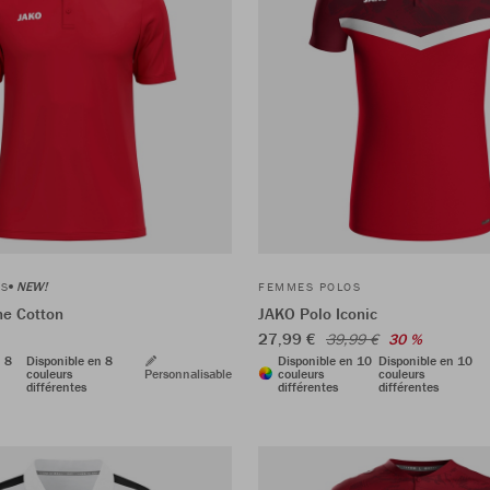
NEW!
OS
FEMMES POLOS
ne Cotton
JAKO Polo Iconic
27,99 €
39,99 €
30 %
n 8
Disponible en 8
Disponible en 10
Disponible en 10
couleurs
Personnalisable
couleurs
couleurs
différentes
différentes
différentes