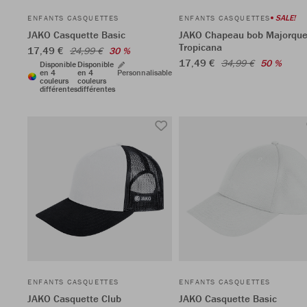
SALE!
ENFANTS CASQUETTES
ENFANTS CASQUETTES
JAKO Casquette Basic
JAKO Chapeau bob Majorqu
Tropicana
17,49 €
24,99 €
30 %
17,49 €
34,99 €
50 %
Disponible
Disponible
en 4
en 4
Personnalisable
couleurs
couleurs
différentes
différentes
ENFANTS CASQUETTES
ENFANTS CASQUETTES
JAKO Casquette Club
JAKO Casquette Basic