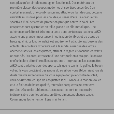
sont plus qu'un simple compagnon fonctionnel. Des matériaux de
première classe, des coupes modernes et sportives associées à un
confort maximal. Une combinaison imbattable qui fait des casquettes un
véritable must-have pour les chaudes journées d'été. Les casquettes
sportives JAKO servent de protection pratique contre le soleil. Les
casquettes sont ajustables en taille grâce à un clip métallique. Une
adhérence parfaite est très importante dans certaines situations. JAKO
attache une grande importance à l’utilisation de fibres et de tissus de
haute qualité. La fonctionnalité est entièrement adaptée aux besoins des
enfants. Des couleurs différentes et à la mode, ainsi que des lettres
accrocheuses sur les casquettes, attirent le regard et donnent les reflets
appropriés. Les casquettes sont d'une composition classique. Le couvre-
chef unicolore offre d'excellentes options d'impression. Les casquettes
JAKO sont parfaites pour des sports tels que le tennis, le golf ou le beach
volley. Ils vous protègent des rayons du soleil qui vous éblouiraient lors de
duels chauds sur le terrain. Si votre équipe doit jouer contre le soleil,
vous devriez être équipé de casquettes JAKO. Grâce à la matière douce
et à la finition de haute qualité, toutes les casquettes peuvent être
portées très confortablement. Les casquettes sont un accessoire
indispensable pour les enfants en été et pimentent chaque tenue.
Commandez facilement en ligne maintenant.