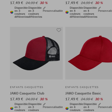
17,49 €
17,49 €
24,99 €
30 %
24,99 €
30 %
Disponible
Disponible
Disponible
Disponible
en 3
en 3
Personnalisable
en 4
en 4
Personnali
couleurs
couleurs
couleurs
couleurs
différentes
différentes
différentes
différentes
ENFANTS CASQUETTES
ENFANTS CASQUETTES
JAKO Casquette Club
JAKO Casquette Basic
17,49 €
17,49 €
24,99 €
30 %
24,99 €
30 %
Disponible
Disponible
Disponible
Disponible
en 3
en 3
Personnalisable
en 4
en 4
Personnali
couleurs
couleurs
couleurs
couleurs