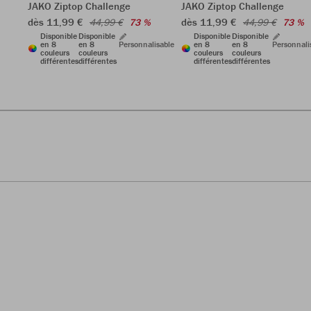
JAKO Ziptop Challenge
JAKO Ziptop Challenge
dès 11,99 €
dès 11,99 €
44,99 €
73 %
44,99 €
73 %
Disponible
Disponible
Disponible
Disponible
en 8
en 8
Personnalisable
en 8
en 8
Personnali
couleurs
couleurs
couleurs
couleurs
différentes
différentes
différentes
différentes