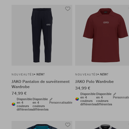
NEW!
NEW!
NOUVEAUTÉS
NOUVEAUTÉS
JAKO Pantalon de survêtement
JAKO Polo Wardrobe
Wardrobe
34,99 €
74,99 €
Disponible
Disponible
en 4
en 4
Personnali
Disponible
Disponible
couleurs
couleurs
en 4
en 4
Personnalisable
différentes
différentes
couleurs
couleurs
différentes
différentes