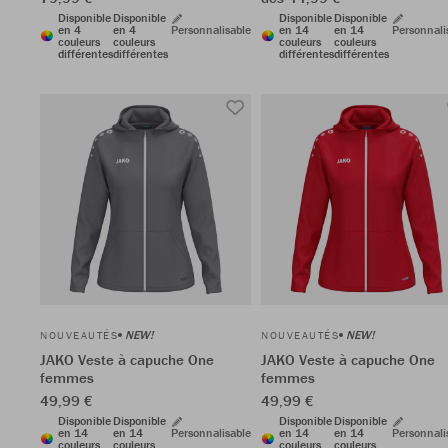
Disponible
Disponible
Disponible
Disponible
en 4
en 4
Personnalisable
en 14
en 14
Personnali
couleurs
couleurs
couleurs
couleurs
différentes
différentes
différentes
différentes
NEW!
NEW!
NOUVEAUTÉS
NOUVEAUTÉS
JAKO Veste à capuche One
JAKO Veste à capuche One
femmes
femmes
49,99 €
49,99 €
Disponible
Disponible
Disponible
Disponible
en 14
en 14
Personnalisable
en 14
en 14
Personnali
couleurs
couleurs
couleurs
couleurs