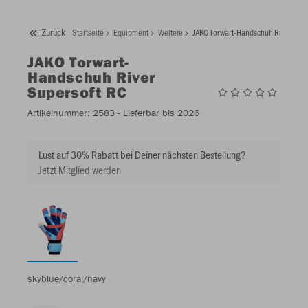
Zurück
Startseite
Equipment
Weitere
JAKO Torwart-Handschuh River Supe
JAKO
Torwart-
Handschuh River
Supersoft RC
Artikelnummer:
2583
- Lieferbar bis 2026
Lust auf 30% Rabatt bei Deiner nächsten Bestellung?
Jetzt Mitglied werden
skyblue/coral/navy