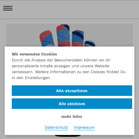
Wir verwenden Cookies
Durch die Analyse der Besucherdaten können wir dir
personalisierte Inhalte anzeigen und unsere Website
verbessern. Weitere Informationen zu den Cookies findest Du
in den Einstellungen.
Alle akzeptieren
Alle ablehnen
mehr Infos
Datenschutz
Impressum