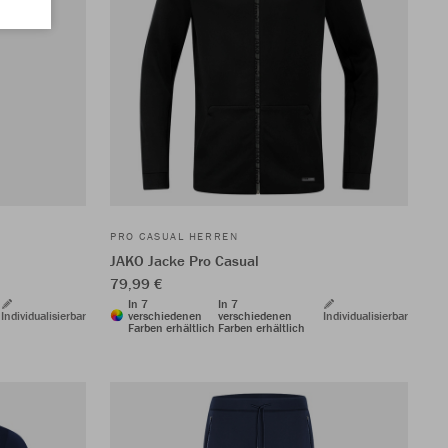
PRO CASUAL HERREN
JAKO Jacke Pro Casual
79,99 €
In 7
In 7
Individualisierbar
verschiedenen
verschiedenen
Individualisierbar
Farben erhältlich
Farben erhältlich