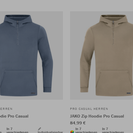
HERREN
PRO CASUAL HERREN
die Pro Casual
JAKO Zip Hoodie Pro Casual
84,99 €
In 7
In 7
In 7
en
verschiedenen
Individualisierbar
verschiedenen
verschiedenen