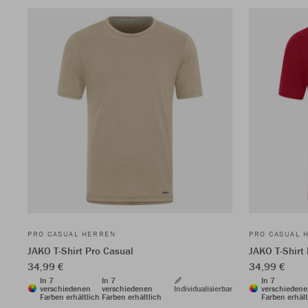
PRO CASUAL HERREN
PRO CASUAL 
JAKO T-Shirt Pro Casual
JAKO T-Shirt
34,99 €
34,99 €
In 7
In 7
In 7
verschiedenen
verschiedenen
Individualisierbar
verschieden
Farben erhältlich
Farben erhältlich
Farben erhält