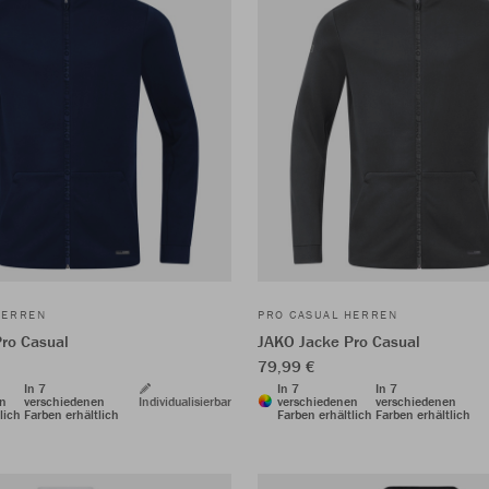
HERREN
PRO CASUAL HERREN
ro Casual
JAKO Jacke Pro Casual
79,99 €
In 7
In 7
In 7
en
verschiedenen
Individualisierbar
verschiedenen
verschiedenen
lich
Farben erhältlich
Farben erhältlich
Farben erhältlich