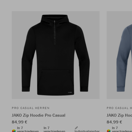
PRO CASUAL HERREN
PRO CASUAL 
JAKO Zip Hoodie Pro Casual
JAKO Zip Hoo
84,99 €
84,99 €
In 7
In 7
In 7
verschiedenen
verschiedenen
Individualisierbar
verschieden