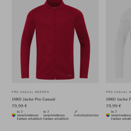
PRO CASUAL HERREN
PRO CASUAL 
JAKO Jacke Pro Casual
JAKO Jacke P
79,99 €
79,99 €
In 7
In 7
In 7
verschiedenen
verschiedenen
Individualisierbar
verschieden
Farben erhältlich
Farben erhältlich
Farben erhält