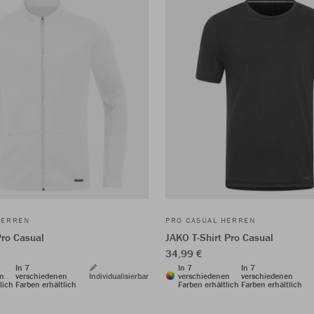
HERREN
PRO CASUAL HERREN
ro Casual
JAKO T-Shirt Pro Casual
34,99 €
In 7
In 7
In 7
en
verschiedenen
Individualisierbar
verschiedenen
verschiedenen
lich
Farben erhältlich
Farben erhältlich
Farben erhältlich