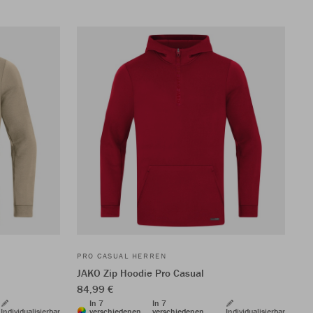
PRO CASUAL HERREN
JAKO Zip Hoodie Pro Casual
84,99 €
In 7
In 7
Individualisierbar
verschiedenen
verschiedenen
Individualisierbar