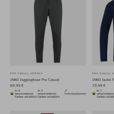
PRO CASUAL HERREN
PRO CASUAL 
JAKO Jogginghose Pro Casual
JAKO Jacke P
69,99 €
79,99 €
In 3
In 3
In 7
verschiedenen
verschiedenen
Individualisierbar
verschieden
Farben erhältlich
Farben erhältlich
Farben erhält