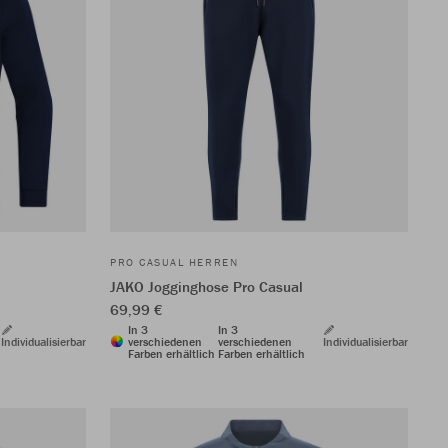
PRO CASUAL HERREN
JAKO Jogginghose Pro Casual
69,99 €
In 3
In 3
Individualisierbar
verschiedenen
verschiedenen
Individualisierbar
Farben erhältlich
Farben erhältlich