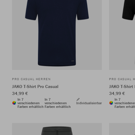
PRO CASUAL HERREN
PRO CASUAL 
JAKO T-Shirt Pro Casual
JAKO T-Shirt
34,99 €
34,99 €
In 7
In 7
In 7
verschiedenen
verschiedenen
Individualisierbar
verschieden
Farben erhältlich
Farben erhältlich
Farben erhält