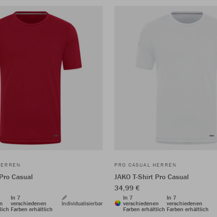
HERREN
PRO CASUAL HERREN
 Pro Casual
JAKO T-Shirt Pro Casual
34,99 €
In 7
In 7
In 7
en
verschiedenen
Individualisierbar
verschiedenen
verschiedenen
lich
Farben erhältlich
Farben erhältlich
Farben erhältlich