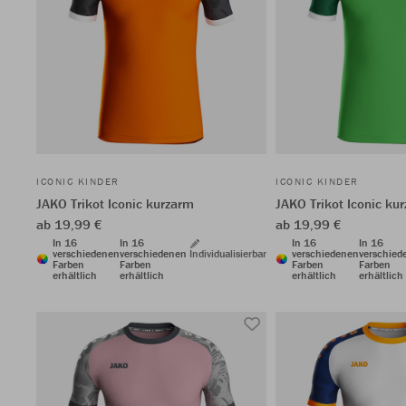
ICONIC KINDER
ICONIC KINDER
JAKO Trikot Iconic kurzarm
JAKO Trikot Iconic ku
ab 19,99 €
ab 19,99 €
In 16
In 16
In 16
In 16
verschiedenen
verschiedenen
Individualisierbar
verschiedenen
verschied
Farben
Farben
Farben
Farben
erhältlich
erhältlich
erhältlich
erhältlich