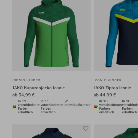
ICONIC KINDER
ICONIC KINDER
JAKO Kapuzenjacke Iconic
JAKO Ziptop Iconic
ab 54,99 €
ab 44,99 €
In 11
In 11
In 10
In 10
verschiedenen
verschiedenen
Individualisierbar
verschiedenen
verschied
Farben
Farben
Farben
Farben
erhältlich
erhältlich
erhältlich
erhältlich