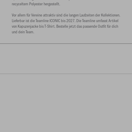
recyceltem Polyester hergestellt.
Vor allem für Vereine attraktiv sind die langen Laufzeiten der Kollektionen.
Lieferbar ist die Teamline ICONIC bis 2027. Die Teamline umfasst Artikel
von Kapuzenjacke bis T-Shirt. Bestelle jetzt das passende Outfit für dich
und dein Team.