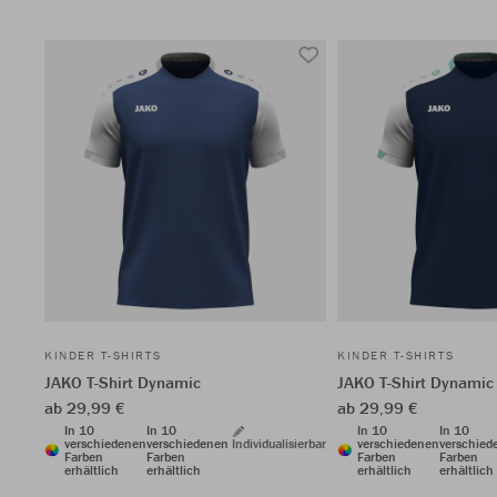
KINDER T-SHIRTS
KINDER T-SHIRTS
JAKO T-Shirt Dynamic
JAKO T-Shirt Dynamic
ab 29,99 €
ab 29,99 €
In 10
In 10
In 10
In 10
verschiedenen
verschiedenen
Individualisierbar
verschiedenen
verschied
Farben
Farben
Farben
Farben
erhältlich
erhältlich
erhältlich
erhältlich