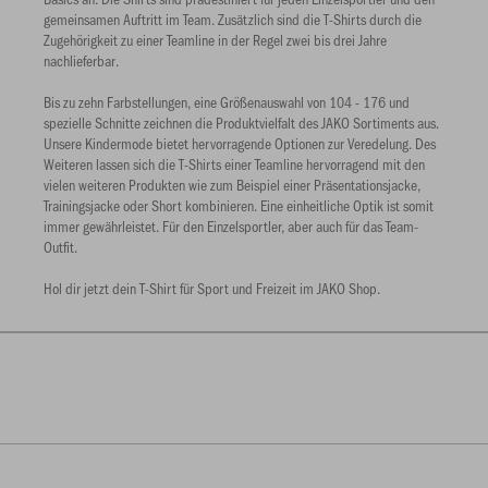
gemeinsamen Auftritt im Team. Zusätzlich sind die T-Shirts durch die
Zugehörigkeit zu einer Teamline in der Regel zwei bis drei Jahre
nachlieferbar.
Bis zu zehn Farbstellungen, eine Größenauswahl von 104 - 176 und
spezielle Schnitte zeichnen die Produktvielfalt des JAKO Sortiments aus.
Unsere Kindermode bietet hervorragende Optionen zur Veredelung. Des
Weiteren lassen sich die T-Shirts einer Teamline hervorragend mit den
vielen weiteren Produkten wie zum Beispiel einer Präsentationsjacke,
Trainingsjacke oder Short kombinieren. Eine einheitliche Optik ist somit
immer gewährleistet. Für den Einzelsportler, aber auch für das Team-
Outfit.
Hol dir jetzt dein T-Shirt für Sport und Freizeit im JAKO Shop.