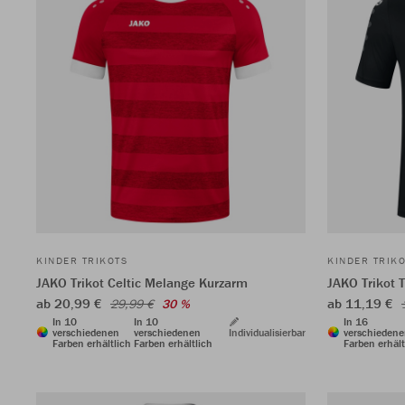
KINDER TRIKOTS
KINDER TRIK
JAKO Trikot Celtic Melange Kurzarm
JAKO Trikot 
ab 20,99 €
ab 11,19 €
29,99 €
30 %
In 10
In 10
In 16
verschiedenen
verschiedenen
Individualisierbar
verschieden
Farben erhältlich
Farben erhältlich
Farben erhält