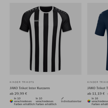
KINDER TRIKOTS
KINDER TRIK
JAKO Trikot Inter Kurzarm
JAKO Trikot 
ab 29,99 €
ab 11,19 €
In 10
In 10
In 16
verschiedenen
verschiedenen
Individualisierbar
verschieden
Farben erhältlich
Farben erhältlich
Farben erhält