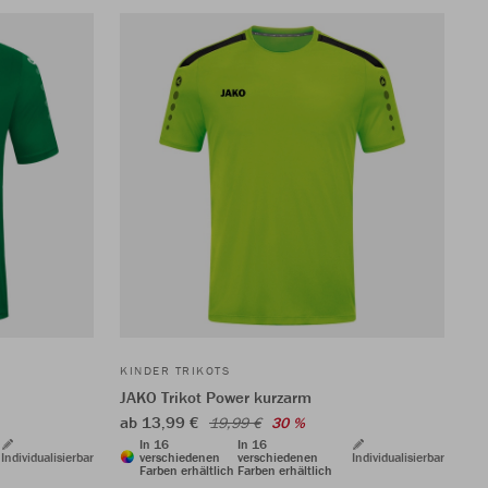
KINDER TRIKOTS
JAKO Trikot Power kurzarm
ab 13,99 €
19,99 €
30 %
In 16
In 16
Individualisierbar
verschiedenen
verschiedenen
Individualisierbar
Farben erhältlich
Farben erhältlich