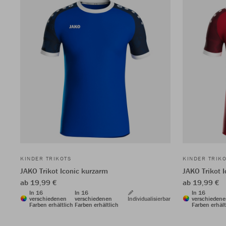
KINDER TRIKOTS
KINDER TRIK
JAKO Trikot Iconic kurzarm
JAKO Trikot 
ab 19,99 €
ab 19,99 €
In 16
In 16
In 16
verschiedenen
verschiedenen
Individualisierbar
verschieden
Farben erhältlich
Farben erhältlich
Farben erhält