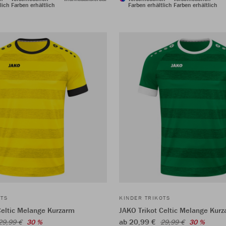
lich
Farben erhältlich
Farben erhältlich
Farben erhältlich
OTS
KINDER TRIKOTS
Celtic Melange Kurzarm
JAKO Trikot Celtic Melange Kur
ab 20,99 €
29,99 €
30 %
29,99 €
30 %