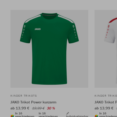
KINDER TRIKOTS
KINDER TRIK
JAKO Trikot Power kurzarm
JAKO Trikot 
ab 13,99 €
ab 13,99 €
19,99 €
30 %
In 16
In 16
In 16
verschiedenen
verschiedenen
Individualisierbar
verschieden