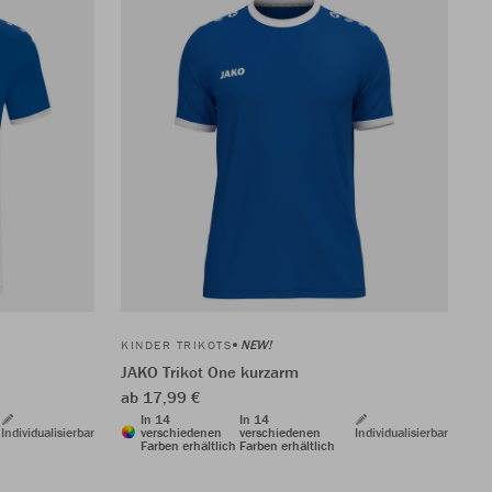
NEW!
KINDER TRIKOTS
JAKO Trikot One kurzarm
ab 17,99 €
In 14
In 14
Individualisierbar
verschiedenen
verschiedenen
Individualisierbar
Farben erhältlich
Farben erhältlich