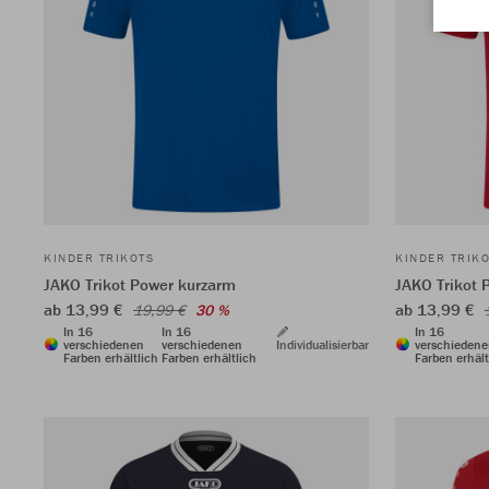
KINDER TRIKOTS
KINDER TRIK
JAKO Trikot Power kurzarm
JAKO Trikot 
ab 13,99 €
ab 13,99 €
19,99 €
30 %
In 16
In 16
In 16
verschiedenen
verschiedenen
Individualisierbar
verschieden
Farben erhältlich
Farben erhältlich
Farben erhält