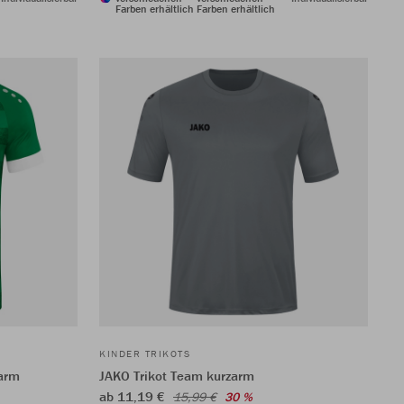
Farben erhältlich
Farben erhältlich
KINDER TRIKOTS
zarm
JAKO Trikot Team kurzarm
ab 11,19 €
15,99 €
30 %