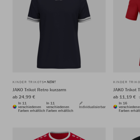
NEW!
KINDER TRIKOTS
KINDER TRIK
JAKO Trikot Retro kurzarm
JAKO Trikot 
ab 24,99 €
ab 11,19 €
In 11
In 11
In 16
verschiedenen
verschiedenen
Individualisierbar
verschieden
Farben erhältlich
Farben erhältlich
Farben erhält