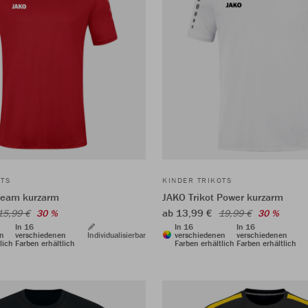
OTS
KINDER TRIKOTS
Team kurzarm
JAKO Trikot Power kurzarm
ab 13,99 €
15,99 €
30 %
19,99 €
30 %
In 16
In 16
In 16
en
verschiedenen
Individualisierbar
verschiedenen
verschiedenen
lich
Farben erhältlich
Farben erhältlich
Farben erhältlich