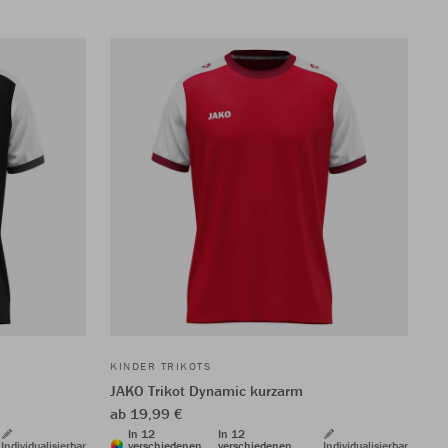
KINDER TRIKOTS
JAKO Trikot Dynamic kurzarm
ab 19,99 €
In 12
In 12
Individualisierbar
verschiedenen
verschiedenen
Individualisierbar