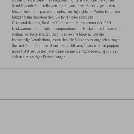
Trend liegende Farbstellungen und Hingucker wie Schriftzüge an den
Mützen liefern die passenden optischen Highlights. Im Winter halten die
Mützen beim Snowboarden, Ski fahren oder sonstigen
Outdooraktivitäten, Kopf und Ohren warm. Hinzu kommt der JAKO
Neckwarmer, der bei kühlen Temperaturen den Nacken- und Halsbereich
optimal vor Kälte schützt. Durch das weiche Material und die
hochwertige Verarbeitung lassen sich alle Mützen sehr angenehm tragen.
Sie sind für die Damenwelt ein unverzichtbares Accessoire und peppen
jedes Outfit auf. Bestell jetzt deine wärmende Kopfbedeckung in bis zu
sieben einzigartigen Farbstellungen.