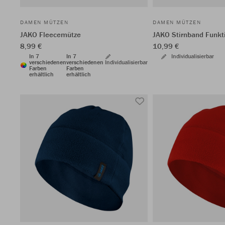
DAMEN MÜTZEN
DAMEN MÜTZEN
JAKO Fleecemütze
JAKO Stirnband Funkt
8,99 €
10,99 €
In 7
In 7
Individualisierbar
verschiedenen
verschiedenen
Individualisierbar
Farben
Farben
erhältlich
erhältlich