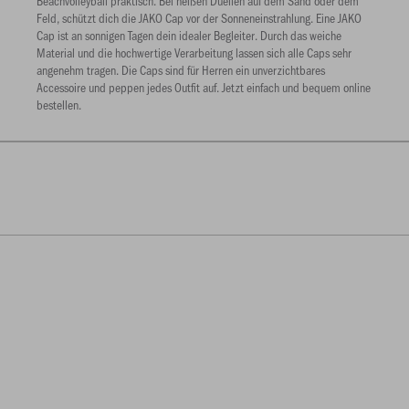
Beachvolleyball praktisch. Bei heißen Duellen auf dem Sand oder dem
Feld, schützt dich die JAKO Cap vor der Sonneneinstrahlung. Eine JAKO
Cap ist an sonnigen Tagen dein idealer Begleiter. Durch das weiche
Material und die hochwertige Verarbeitung lassen sich alle Caps sehr
angenehm tragen. Die Caps sind für Herren ein unverzichtbares
Accessoire und peppen jedes Outfit auf. Jetzt einfach und bequem online
bestellen.