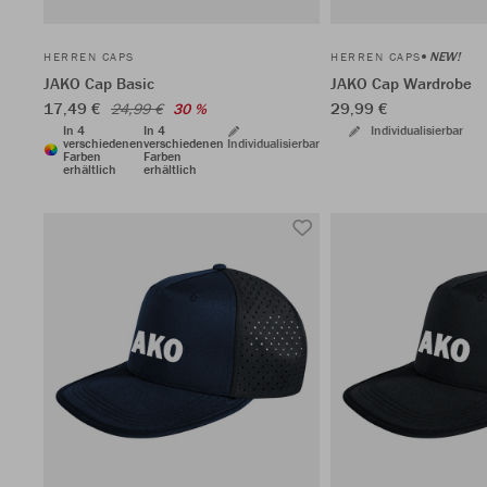
NEW!
HERREN CAPS
HERREN CAPS
JAKO Cap Basic
JAKO Cap Wardrobe
17,49 €
29,99 €
24,99 €
30 %
In 4
In 4
Individualisierbar
verschiedenen
verschiedenen
Individualisierbar
Farben
Farben
erhältlich
erhältlich