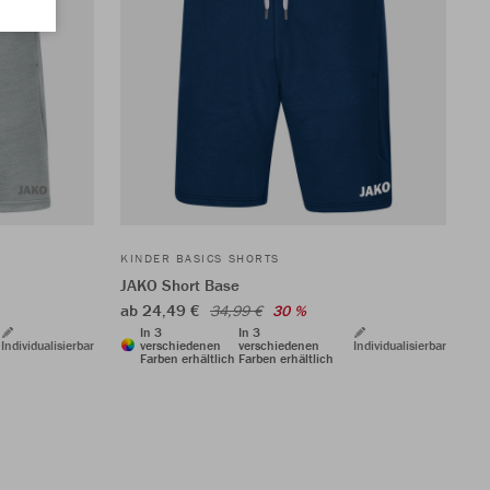
KINDER BASICS SHORTS
JAKO Short Base
ab 24,49 €
34,99 €
30 %
In 3
In 3
Individualisierbar
verschiedenen
verschiedenen
Individualisierbar
Farben erhältlich
Farben erhältlich