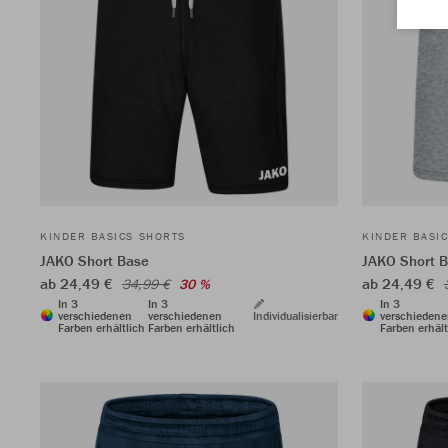
KINDER BASICS SHORTS
KINDER BASI
JAKO Short Base
JAKO Short 
ab 24,49 €
ab 24,49 €
34,99 €
30 %
In 3
In 3
In 3
verschiedenen
verschiedenen
Individualisierbar
verschieden
Farben erhältlich
Farben erhältlich
Farben erhält