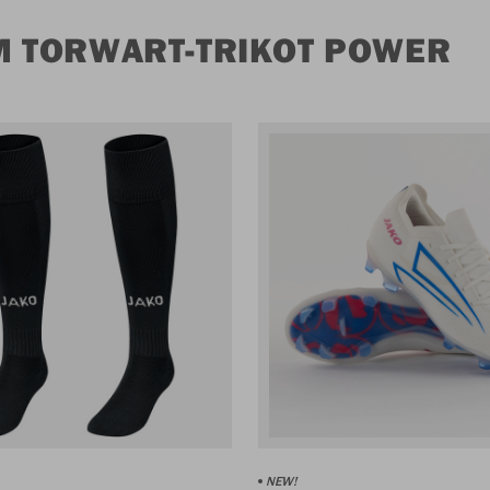
M TORWART-TRIKOT POWER
NEW!