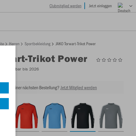
Clubmitglied werden
Jetzt einloggen
ite
Herren
Sportbekleidung
JAKO Torwart-Trikot Power
rwart-Trikot Power
3
- Lieferbar bis 2026
tt bei Deiner nächsten Bestellung?
Jetzt Mitglied werden