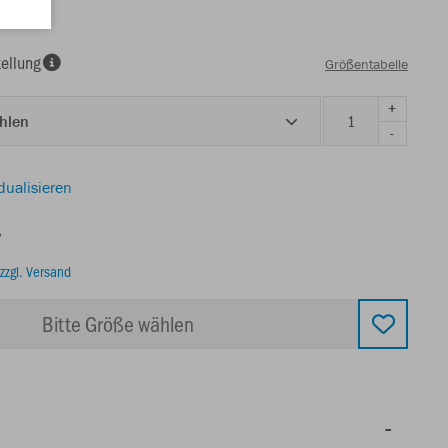
ellung
Größentabelle
+
ählen
-
dualisieren
€
zzgl. Versand
Bitte Größe wählen