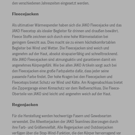
den verschiedenen Jahreszeiten eingesetzt werden.
Fleecejacken
Als ultimativer Wärmespender haben sich die JAKO Fleecejacke und das
JAKO Fleecetop als idealer Begleiter für drinnen und draußen bewährt.
Fleece Stoffe zeichnen sich durch eine hohe Wärmeisolation bei
geringem Gewicht aus. Dies macht sie zu einem höchstkomfortablen
Begleiter bei Wind und Wetter. Die Fleecejacken sind weich und
angenehm auf der Haut, absolut strapazierfähig und schnelltrocknend.
Alle JAKO Fleecejacken sind atmungsaktiv und garantieren damit ein
angenehmes Körpergefühl. Wie bei allen JAKO Artikeln sorgt auch bei
den Fleecejacken eine große Farbpalette dafür, dass jeder seine
passende Farbe findet. Der hohe Kragen bei den Fleecejacken und
Fleecetops bietet Schutz vor Wind und Kälte. Am Kragenabschluss bietet
die Zippergarage einen Kinnschutz vor dem Reißverschluss. Die Fleece-
Oberteile von JAKO sind leicht und angenehm weich auf der Haut.
Regenjacken
Für die Herstellung werden hochwertige Fasern und Gewebearten
verwendet. Die Allwetterjacken der JAKO Teamlines überzeugen durch
ihre Farb- und Größenvielfalt. Alle Regenjacken und Outdoorjacken
verfügen über die Stop-Wind-Funktion, die den Körper hervorragend vor