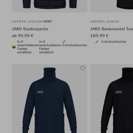
NEW!
HERREN JACKEN
HERREN JACKEN
JAKO Stadionjacke
JAKO Bankmantel Te
ab 99,99 €
169,99 €
In 6
In 6
Individualisierbar
verschiedenen
verschiedenen
Individualisierbar
Farben
Farben
erhältlich
erhältlich