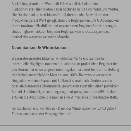
Auskühlung durch den Windchill-Effekt schützt. Isolierende
Funktionsmaterialien bieten dabei höchsten Schutz vor Wind und Wetter.
Die Outdoorjacken sind bis ins Detail durchdacht. So wird bei der
Produktion darauf Wert gelegt, dass die Regenjacken und Outdoorjacken
durch maximale Flexibilität und angenehmen Tragekomfort überzeugen.
Unabdingbare Funktion bei jeder Regenjacke und Outdoorjacke ist
hierbei das wasserabweisende Material.
Coachjacken & Winterjacken
Wasserabweisendes Material, winddichte Nähte und zahlreiche
individuelle Highlights machen die Jacken zum praktischen Begleiter für
alle Herren. Für einen angenehmen Tragekomfort wird bei der Herstellung
der Jacken ausschließlich Material aus 100% Baumwolle verwendet.
Hingucker wie eine Kapuze mit Fellbesatz, praktische Seitentaschen
oder ein glänzendes Obermaterial garantieren zusätzlich einen perfekten
Auftritt. Funktionell, absolut angesagt und passgenau - die JAKO Jacken
erfüllen die Ansprüche, die man an eine Winterjacke / Coachjacke stellt.
Reinschlüpfen und wohlfühlen - Dank der Winterjacken von JAKO gehört
Frieren von nun an der Vergangenheit an!