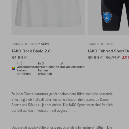
NEW!
DAMEN SHORTS
DAMEN SHORTS
JAKO Rock Basic 2.0
JAKO Fahrrad Short 
34,99 €
39,99 €
59,99 €
33 
In 3
In 3
verschiedenen
verschiedenen
Individualisierbar
Farben
Farben
erhältlich
erhältlich
Zu jeder Teamausstattung gehört neben dem Trikot auch die passende
Short. Egal ob Fußball oder Tennis. Wir haben die passenden Damen
Shorts und Röcke zu jedem Anlass. Die JAKO Sporthosen sind farblich
perfekt auf das Trikotsortiment abgestimmt.
Dabei sind ausgewählte Shorts mit oder ohne Innenslip erhältlich. Die