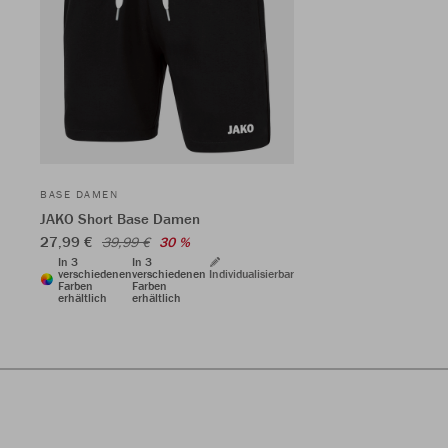
BASE DAMEN
JAKO Short Base Damen
27,99 €
39,99 €
30 %
In 3
In 3
verschiedenen
verschiedenen
Individualisierbar
Farben
Farben
erhältlich
erhältlich