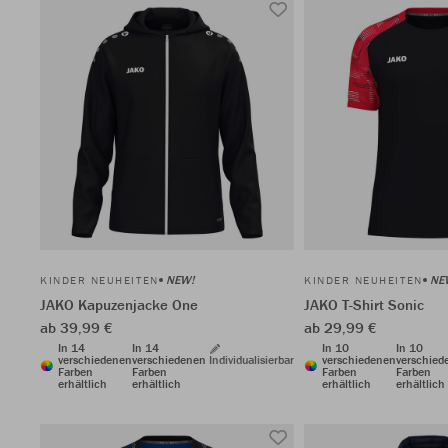
NEW!
NE
KINDER NEUHEITEN
KINDER NEUHEITEN
JAKO Kapuzenjacke One
JAKO T-Shirt Sonic
ab 39,99 €
ab 29,99 €
In 14
In 14
In 10
In 10
verschiedenen
verschiedenen
Individualisierbar
verschiedenen
verschied
Farben
Farben
Farben
Farben
erhältlich
erhältlich
erhältlich
erhältlich