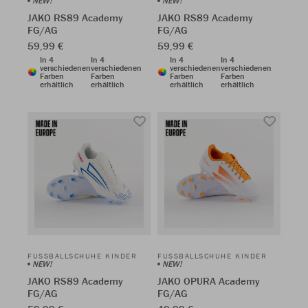
NEW!
NEW!
JAKO RS89 Academy
JAKO RS89 Academy
FG/AG
FG/AG
59,99 €
59,99 €
In 4
In 4
In 4
In 4
verschiedenen
verschiedenen
verschiedenen
verschiedenen
Farben
Farben
Farben
Farben
erhältlich
erhältlich
erhältlich
erhältlich
FUSSBALLSCHUHE KINDER
FUSSBALLSCHUHE KINDER
NEW!
NEW!
JAKO RS89 Academy
JAKO OPURA Academy
FG/AG
FG/AG