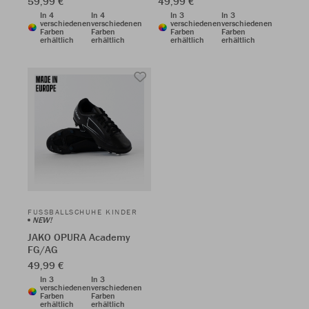
59,99 €
49,99 €
In 4
In 4
In 3
In 3
verschiedenen
verschiedenen
verschiedenen
verschiedenen
Farben
Farben
Farben
Farben
erhältlich
erhältlich
erhältlich
erhältlich
FUSSBALLSCHUHE KINDER
NEW!
JAKO OPURA Academy
FG/AG
49,99 €
In 3
In 3
verschiedenen
verschiedenen
Farben
Farben
erhältlich
erhältlich