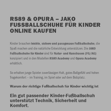
RS89 & OPURA – JAKO
FUSSBALLSCHUHE FÜR KINDER O
NLINE KAUFEN
Kinder brauchen
, die
leichte, sichere und passgenaue Fußballschuhe
Spaß machen und die natürliche Entwicklung unterstützen. Die
JAKO
sind für
Fußballschuhe für Kinder
Natur- und Kunstrasen (FG/AG)
konzipiert und in den Modellen
und
RS89 Academy
Opura Academy
erhältlich.
So erhalten junge Spieler zuverlässigen Halt, gutes Ballgefühl und hohen
Tragekomfort – im Training, im Spiel oder auf dem Bolzplatz.
Warum der richtige Fußballschuh für Kinder wichtig ist
Ein gut passender Kinder-Fußballschuh
unterstützt Technik, Sicherheit und
Komfort.