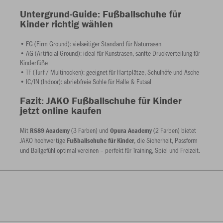
Untergrund-Guide: Fußballschuhe für
Kinder richtig wählen
• FG (Firm Ground): vielseitiger Standard für Naturrasen
• AG (Artificial Ground): ideal für Kunstrasen, sanfte Druckverteilung für
Kinderfüße
• TF (Turf / Multinocken): geeignet für Hartplätze, Schulhöfe und Asche
• IC/IN (Indoor): abriebfreie Sohle für Halle & Futsal
Fazit: JAKO Fußballschuhe für Kinder
jetzt online kaufen
Mit
(3 Farben) und
(2 Farben) bietet
RS89 Academy
Opura Academy
JAKO hochwertige
, die Sicherheit, Passform
Fußballschuhe für Kinder
und Ballgefühl optimal vereinen – perfekt für Training, Spiel und Freizeit.