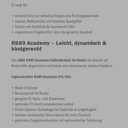
Er sorgt für:
• sicheren Grip bei schnellen Stopps und Richtungswechseln
• saubere Ballkontrolle und besseres Spielgefühl
• Schutz und Stabilität für wachsende Füße
• angenehmen Tragekomfort über die gesamte Spielzeit
RS89 Academy – Leicht, dynamisch &
kindgerecht
Der
ist speziell auf
JAKO RS89 Academy Fußballschuh für Kinder
Kinderfüße abgestimmt und bietet eine dynamische, sichere Passform.
Eigenschaften RS89 Academy (FG/AG):
• Made in Europe
• Nockenschuh für Kinder
• geeignet für Natur- und Kunstrasen
• optimaler Fit durch europäischen Leisten
• Direct Injection Technologie für Stabilität & Langlebigkeit
• leichtes, technisches Obermaterial für mehr Dynamik
• gestrickte Zungenkonstruktion mit symmetrischer Schnürung