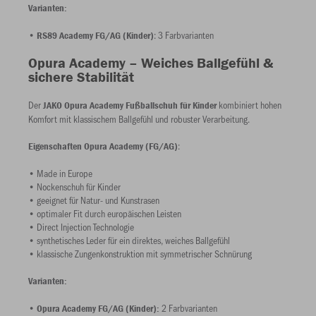
Varianten:
•
: 3 Farbvarianten
RS89 Academy FG/AG (Kinder)
Opura Academy – Weiches Ballgefühl &
sichere Stabilität
Der
kombiniert hohen
JAKO Opura Academy Fußballschuh für Kinder
Komfort mit klassischem Ballgefühl und robuster Verarbeitung.
:
Eigenschaften Opura Academy (FG/AG)
• Made in Europe
• Nockenschuh für Kinder
• geeignet für Natur- und Kunstrasen
• optimaler Fit durch europäischen Leisten
• Direct Injection Technologie
• synthetisches Leder für ein direktes, weiches Ballgefühl
• klassische Zungenkonstruktion mit symmetrischer Schnürung
Varianten:
•
2 Farbvarianten
Opura Academy FG/AG (Kinder):