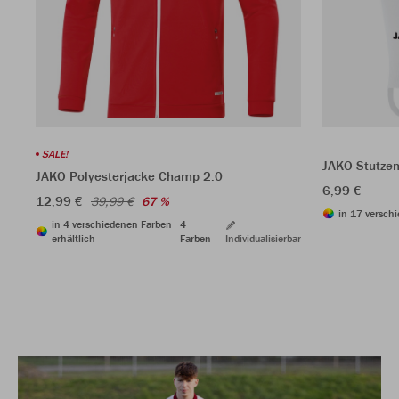
SALE!
JAKO Stutzen
JAKO Polyesterjacke Champ 2.0
6,99 €
12,99 €
39,99 €
67 %
in 17 versch
in 4 verschiedenen Farben
4
erhältlich
Farben
Individualisierbar