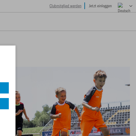
Clubmitglied werden
Jetzt einloggen