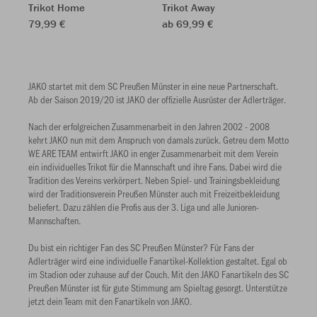
Trikot Home
Trikot Away
79,99 €
ab 69,99 €
JAKO startet mit dem SC Preußen Münster in eine neue Partnerschaft.
Ab der Saison 2019/20 ist JAKO der offizielle Ausrüster der Adlerträger.
Nach der erfolgreichen Zusammenarbeit in den Jahren 2002 - 2008
kehrt JAKO nun mit dem Anspruch von damals zurück. Getreu dem Motto
WE ARE TEAM entwirft JAKO in enger Zusammenarbeit mit dem Verein
ein individuelles Trikot für die Mannschaft und ihre Fans. Dabei wird die
Tradition des Vereins verkörpert. Neben Spiel- und Trainingsbekleidung
wird der Traditionsverein Preußen Münster auch mit Freizeitbekleidung
beliefert. Dazu zählen die Profis aus der 3. Liga und alle Junioren-
Mannschaften.
Du bist ein richtiger Fan des SC Preußen Münster? Für Fans der
Adlerträger wird eine individuelle Fanartikel-Kollektion gestaltet. Egal ob
im Stadion oder zuhause auf der Couch. Mit den JAKO Fanartikeln des SC
Preußen Münster ist für gute Stimmung am Spieltag gesorgt. Unterstütze
jetzt dein Team mit den Fanartikeln von JAKO.