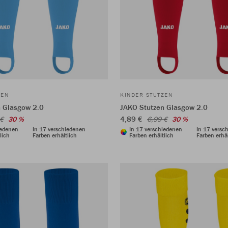
ZEN
KINDER STUTZEN
 Glasgow 2.0
JAKO Stutzen Glasgow 2.0
4,89 €
 €
30 %
6,99 €
30 %
iedenen
In 17 verschiedenen
In 17 verschiedenen
In 17 versc
lich
Farben erhältlich
Farben erhältlich
Farben erhäl