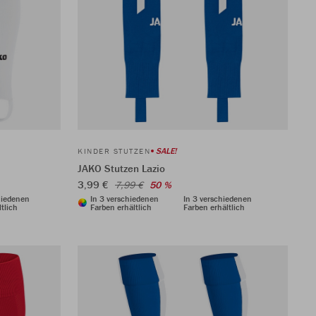
SALE!
KINDER STUTZEN
JAKO Stutzen Lazio
3,99 €
7,99 €
50 %
hiedenen
In 3 verschiedenen
In 3 verschiedenen
tlich
Farben erhältlich
Farben erhältlich