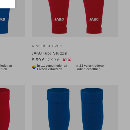
KINDER STUTZEN
JAKO Tube Stutzen
5,59 €
7,99 €
30 %
hiedenen
In 11 verschiedenen
In 11 verschiedenen
tlich
Farben erhältlich
Farben erhältlich