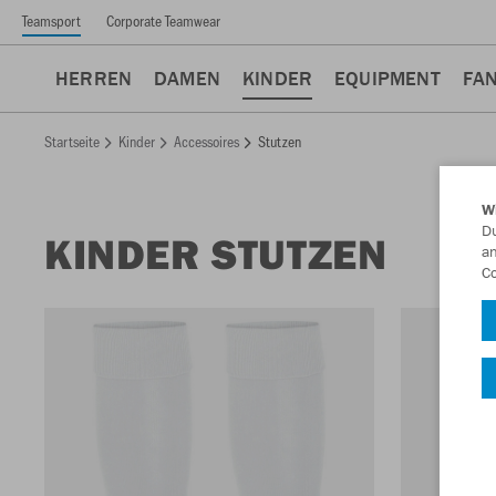
Teamsport
Corporate Teamwear
HERREN
DAMEN
KINDER
EQUIPMENT
FA
Startseite
Kinder
Accessoires
Stutzen
W
Du
KINDER STUTZEN
an
Co