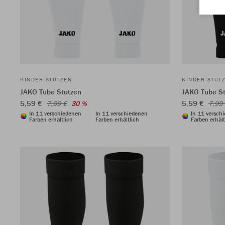
KINDER STUTZEN
KINDER STUT
JAKO Tube Stutzen
JAKO Tube S
5,59 €
5,59 €
7,99 €
30 %
7,99
In 11 verschiedenen
In 11 verschiedenen
In 11 versch
Farben erhältlich
Farben erhältlich
Farben erhält