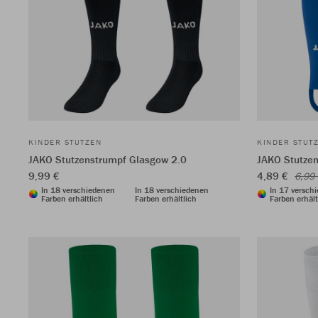
KINDER STUTZEN
KINDER STUT
JAKO Stutzenstrumpf Glasgow 2.0
JAKO Stutzen
9,99 €
4,89 €
6,99
In 18 verschiedenen
In 18 verschiedenen
In 17 versch
Farben erhältlich
Farben erhältlich
Farben erhält