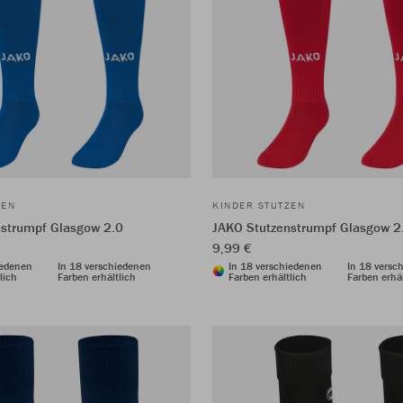
ZEN
KINDER STUTZEN
nstrumpf Glasgow 2.0
JAKO Stutzenstrumpf Glasgow 2
9,99 €
iedenen
In 18 verschiedenen
In 18 verschiedenen
In 18 versc
lich
Farben erhältlich
Farben erhältlich
Farben erhäl