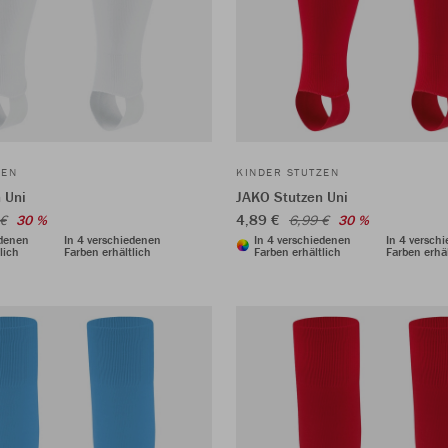
ZEN
KINDER STUTZEN
 Uni
JAKO Stutzen Uni
4,89 €
 €
30 %
6,99 €
30 %
edenen
In 4 verschiedenen
In 4 verschiedenen
In 4 versch
lich
Farben erhältlich
Farben erhältlich
Farben erhäl