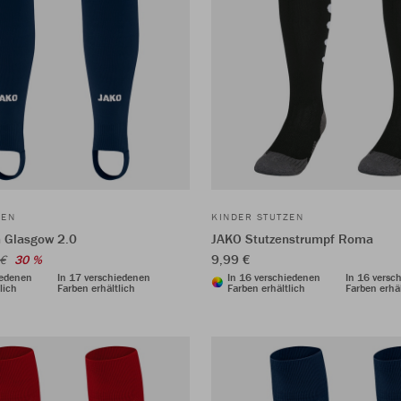
ZEN
KINDER STUTZEN
 Glasgow 2.0
JAKO Stutzenstrumpf Roma
9,99 €
 €
30 %
iedenen
In 17 verschiedenen
In 16 verschiedenen
In 16 versc
lich
Farben erhältlich
Farben erhältlich
Farben erhäl