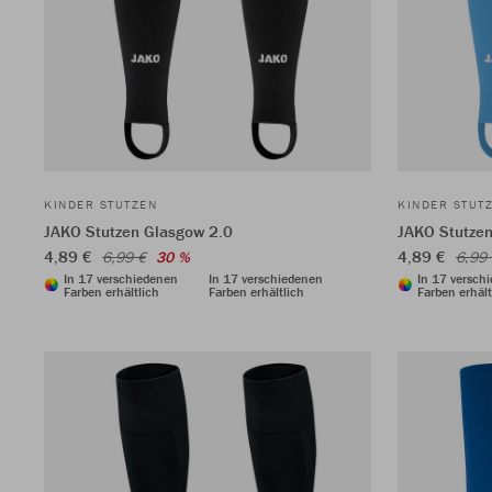
KINDER STUTZEN
KINDER STUT
JAKO Stutzen Glasgow 2.0
JAKO Stutzen
4,89 €
4,89 €
6,99 €
30 %
6,99
In 17 verschiedenen
In 17 verschiedenen
In 17 versch
Farben erhältlich
Farben erhältlich
Farben erhält