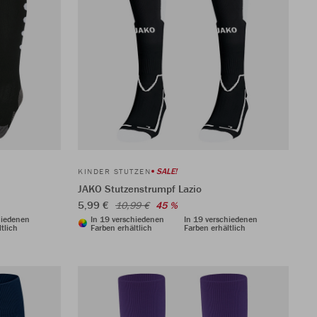
SALE!
KINDER STUTZEN
JAKO Stutzenstrumpf Lazio
5,99 €
10,99 €
45 %
hiedenen
In 19 verschiedenen
In 19 verschiedenen
tlich
Farben erhältlich
Farben erhältlich