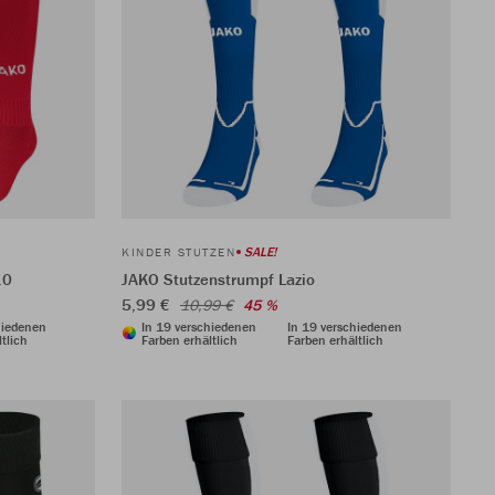
SALE!
KINDER STUTZEN
.0
JAKO Stutzenstrumpf Lazio
5,99 €
10,99 €
45 %
hiedenen
In 19 verschiedenen
In 19 verschiedenen
tlich
Farben erhältlich
Farben erhältlich