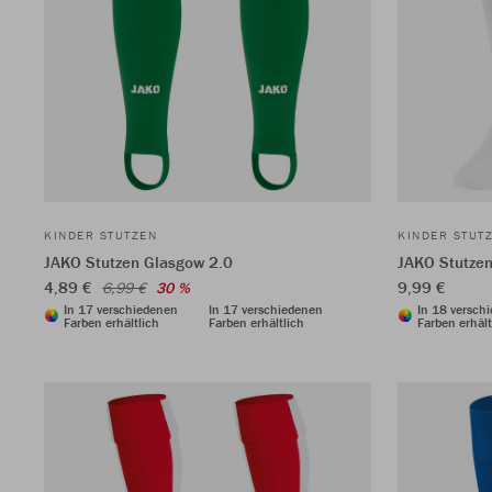
KINDER STUTZEN
KINDER STUT
JAKO Stutzen Glasgow 2.0
JAKO Stutze
4,89 €
9,99 €
6,99 €
30 %
In 17 verschiedenen
In 17 verschiedenen
In 18 versch
Farben erhältlich
Farben erhältlich
Farben erhält