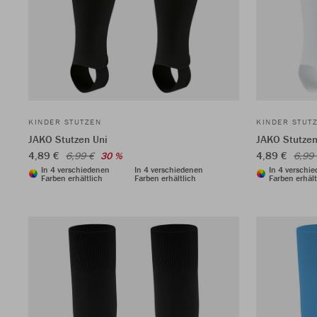
KINDER STUTZEN
KINDER STUT
JAKO Stutzen Uni
JAKO Stutzen
4,89 €
4,89 €
6,99 €
30 %
6,99
In 4 verschiedenen
In 4 verschiedenen
In 4 verschi
Farben erhältlich
Farben erhältlich
Farben erhält