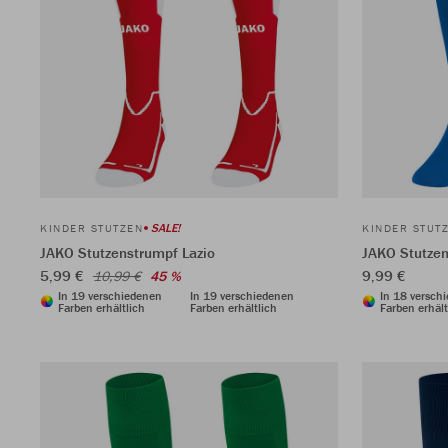
SALE!
KINDER STUTZEN
KINDER STUT
JAKO Stutzenstrumpf Lazio
JAKO Stutze
5,99 €
9,99 €
10,99 €
45 %
In 19 verschiedenen
In 19 verschiedenen
In 18 versch
Farben erhältlich
Farben erhältlich
Farben erhält