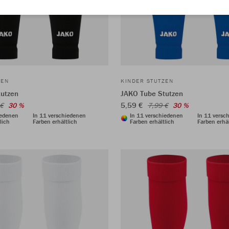
ZEN
KINDER STUTZEN
tutzen
JAKO Tube Stutzen
5,59 €
 €
30 %
7,99 €
30 %
iedenen
In 11 verschiedenen
In 11 verschiedenen
In 11 versc
lich
Farben erhältlich
Farben erhältlich
Farben erhäl