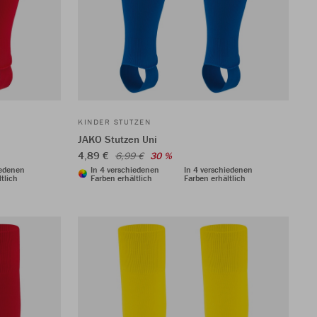
KINDER STUTZEN
JAKO Stutzen Uni
4,89 €
6,99 €
30 %
iedenen
In 4 verschiedenen
In 4 verschiedenen
tlich
Farben erhältlich
Farben erhältlich