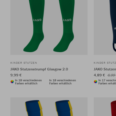
KINDER STUTZEN
KINDER STUT
JAKO Stutzenstrumpf Glasgow 2.0
JAKO Stutzen
9,99 €
4,89 €
6,99
In 18 verschiedenen
In 18 verschiedenen
In 17 versch
Farben erhältlich
Farben erhältlich
Farben erhält