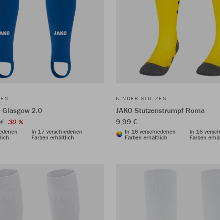
ZEN
KINDER STUTZEN
 Glasgow 2.0
JAKO Stutzenstrumpf Roma
9,99 €
 €
30 %
iedenen
In 17 verschiedenen
In 16 verschiedenen
In 16 versc
lich
Farben erhältlich
Farben erhältlich
Farben erhäl