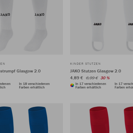
ZEN
KINDER STUTZEN
nstrumpf Glasgow 2.0
JAKO Stutzen Glasgow 2.0
4,89 €
6,99 €
30 %
iedenen
In 18 verschiedenen
In 17 verschiedenen
In 17 versc
lich
Farben erhältlich
Farben erhältlich
Farben erhäl