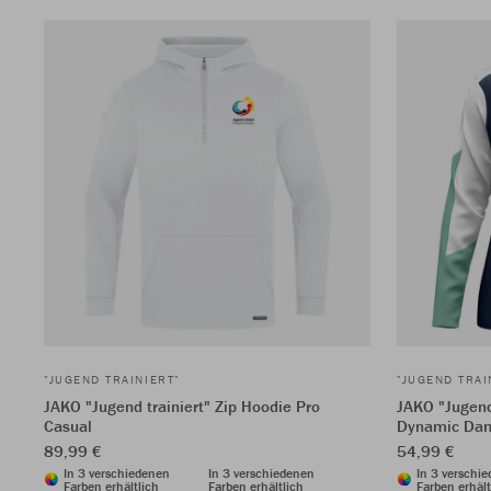
"JUGEND TRAINIERT"
"JUGEND TRAI
JAKO "Jugend trainiert" Zip Hoodie Pro
JAKO "Jugend
Casual
Dynamic Da
89,99 €
54,99 €
In 3 verschiedenen
In 3 verschiedenen
In 3 verschi
Farben erhältlich
Farben erhältlich
Farben erhält