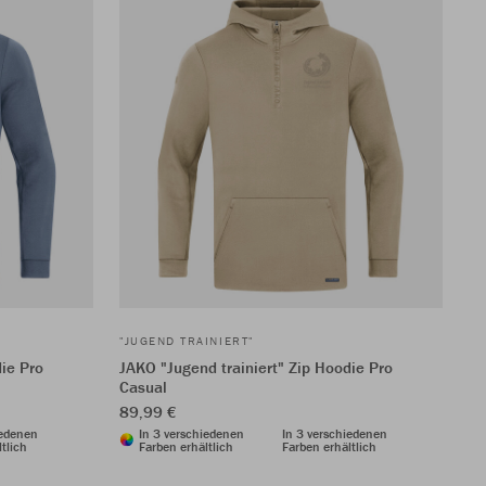
"JUGEND TRAINIERT"
die Pro
JAKO "Jugend trainiert" Zip Hoodie Pro
Casual
89,99 €
iedenen
In 3 verschiedenen
In 3 verschiedenen
tlich
Farben erhältlich
Farben erhältlich