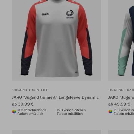
"JUGEND TRAINIERT"
"JUGEND TRAI
JAKO "Jugend trainiert" Longsleeve Dynamic
JAKO "Jugend
ab 39,99 €
ab 49,99 €
In 3 verschiedenen
In 3 verschiedenen
In 3 verschi
Farben erhältlich
Farben erhältlich
Farben erhält