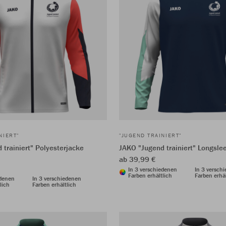
NIERT"
"JUGEND TRAINIERT"
 trainiert" Polyesterjacke
JAKO "Jugend trainiert" Longsl
ab 39,99 €
In 3 verschiedenen
In 3 versch
Farben erhältlich
Farben erhäl
edenen
In 3 verschiedenen
lich
Farben erhältlich