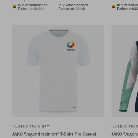
In 2 verschiedenen
In 2 verschiedenen
In 2 verschi
Farben erhältlich
Farben erhältlich
Farben erhält
"JUGEND TRAINIERT"
"JUGEND TRAI
JAKO "Jugend trainiert" T-Shirt Pro Casual
JAKO "Jugend