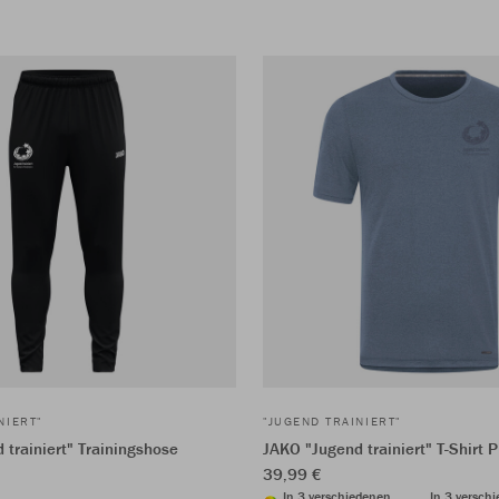
NIERT"
"JUGEND TRAINIERT"
 trainiert" Trainingshose
JAKO "Jugend trainiert" T-Shirt 
39,99 €
In 3 verschiedenen
In 3 versch