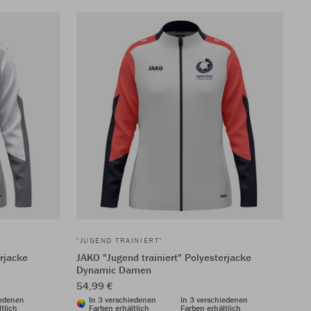
"JUGEND TRAINIERT"
erjacke
JAKO "Jugend trainiert" Polyesterjacke
Dynamic Damen
54,99 €
iedenen
In 3 verschiedenen
In 3 verschiedenen
tlich
Farben erhältlich
Farben erhältlich