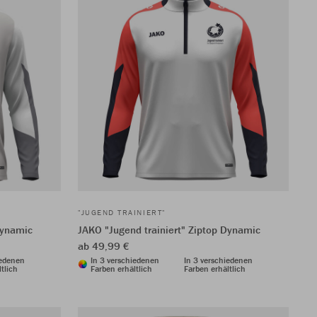
"JUGEND TRAINIERT"
Dynamic
JAKO "Jugend trainiert" Ziptop Dynamic
ab 49,99 €
iedenen
In 3 verschiedenen
In 3 verschiedenen
tlich
Farben erhältlich
Farben erhältlich