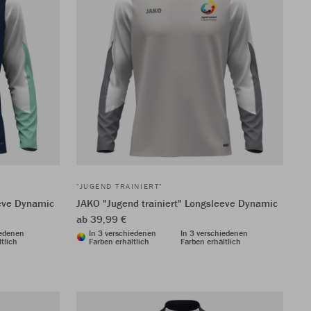
"JUGEND TRAINIERT"
eeve Dynamic
JAKO "Jugend trainiert" Longsleeve Dynamic
ab 39,99 €
iedenen
In 3 verschiedenen
In 3 verschiedenen
tlich
Farben erhältlich
Farben erhältlich