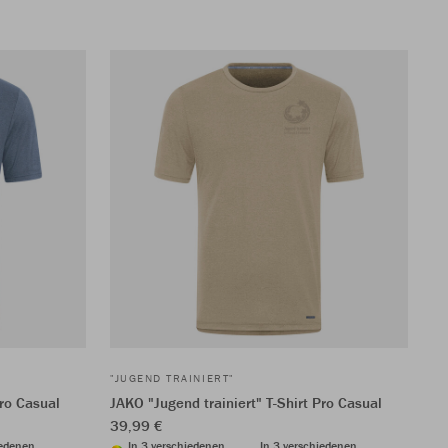
"JUGEND TRAINIERT"
Pro Casual
JAKO "Jugend trainiert" T-Shirt Pro Casual
39,99 €
iedenen
In 3 verschiedenen
In 3 verschiedenen