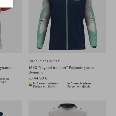
"JUGEND TRAINIERT"
 Dynamic
JAKO "Jugend trainiert" Polyesterjacke
Dynamic
ab 44,99 €
iedenen
tlich
In 3 verschiedenen
In 3 verschiedenen
Farben erhältlich
Farben erhältlich