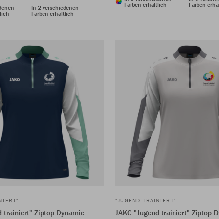
Farben erhältlich
Farben erhäl
edenen
In 2 verschiedenen
lich
Farben erhältlich
NIERT"
"JUGEND TRAINIERT"
 trainiert" Ziptop Dynamic
JAKO "Jugend trainiert" Ziptop 