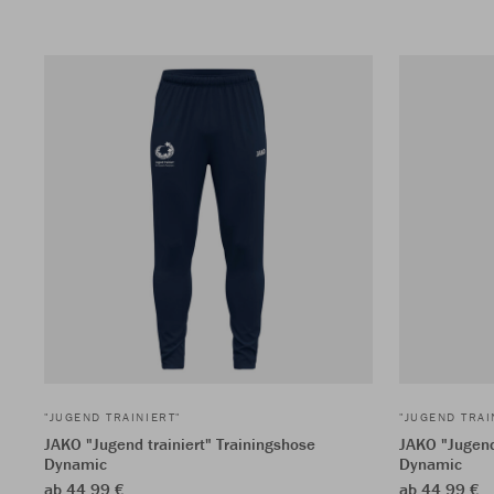
"JUGEND TRAINIERT"
"JUGEND TRAI
JAKO "Jugend trainiert" Trainingshose
JAKO "Jugend
Dynamic
Dynamic
ab 44,99 €
ab 44,99 €