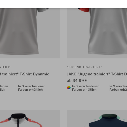
NIERT"
"JUGEND TRAINIERT"
 trainiert" T-Shirt Dynamic
JAKO "Jugend trainiert" T-Shirt
ab 34,99 €
edenen
In 3 verschiedenen
In 3 verschiedenen
In 3 versch
lich
Farben erhältlich
Farben erhältlich
Farben erhäl