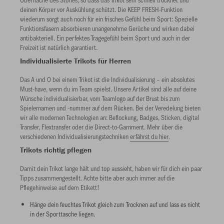
deinen Körper vor Auskühlung schützt. Die KEEP FRESH-Funktion
wiederum sorgt auch noch für ein frisches Gefühl beim Sport: Spezielle
Funktionsfasern absorbieren unangenehme Gerüche und wirken dabei
antibakteriell. Ein perfektes Tragegefühl beim Sport und auch in der
Freizeit ist natürlich garantiert.
Individualisierte Trikots für Herren
Das A und O bei einem Trikot ist die Individualisierung – ein absolutes
Must-have, wenn du im Team spielst. Unsere Artikel sind alle auf deine
Wünsche individualisierbar, vom Teamlogo auf der Brust bis zum
Spielernamen und -nummer auf dem Rücken. Bei der Veredelung bieten
wir alle modernen Technologien an: Beflockung, Badges, Sticken, digital
Transfer, Flextransfer oder die Direct-to-Garnment. Mehr über die
verschiedenen Individualisierungstechniken
erfährst du hier
.
Trikots richtig pflegen
Damit dein Trikot lange hält und top aussieht, haben wir für dich ein paar
Tipps zusammengestellt. Achte bitte aber auch immer auf die
Pflegehinweise auf dem Etikett!
Hänge dein feuchtes Trikot gleich zum Trocknen auf und lass es nicht
in der Sporttasche liegen.