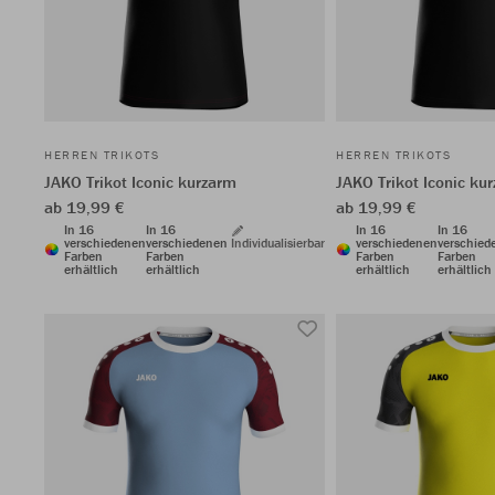
HERREN TRIKOTS
HERREN TRIKOTS
JAKO Trikot Iconic kurzarm
JAKO Trikot Iconic ku
ab 19,99 €
ab 19,99 €
In 16
In 16
In 16
In 16
verschiedenen
verschiedenen
Individualisierbar
verschiedenen
verschied
Farben
Farben
Farben
Farben
erhältlich
erhältlich
erhältlich
erhältlich