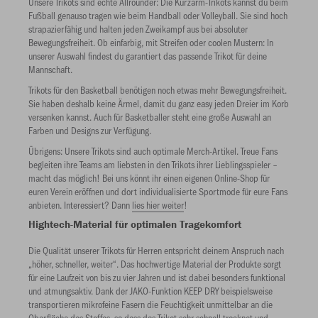
Unsere Trikots sind echte Allrounder: Die Kurzarm-Trikots kannst du beim
Fußball genauso tragen wie beim Handball oder Volleyball. Sie sind hoch
strapazierfähig und halten jeden Zweikampf aus bei absoluter
Bewegungsfreiheit. Ob einfarbig, mit Streifen oder coolen Mustern: In
unserer Auswahl findest du garantiert das passende Trikot für deine
Mannschaft.
Trikots für den Basketball benötigen noch etwas mehr Bewegungsfreiheit.
Sie haben deshalb keine Ärmel, damit du ganz easy jeden Dreier im Korb
versenken kannst. Auch für Basketballer steht eine große Auswahl an
Farben und Designs zur Verfügung.
Übrigens: Unsere Trikots sind auch optimale Merch-Artikel. Treue Fans
begleiten ihre Teams am liebsten in den Trikots ihrer Lieblingsspieler –
macht das möglich! Bei uns könnt ihr einen eigenen Online-Shop für
euren Verein eröffnen und dort individualisierte Sportmode für eure Fans
anbieten. Interessiert? Dann
lies hier weiter
!
Hightech-Material für optimalen Tragekomfort
Die Qualität unserer Trikots für Herren entspricht deinem Anspruch nach
„höher, schneller, weiter“. Das hochwertige Material der Produkte sorgt
für eine Laufzeit von bis zu vier Jahren und ist dabei besonders funktional
und atmungsaktiv. Dank der JAKO-Funktion KEEP DRY beispielsweise
transportieren mikrofeine Fasern die Feuchtigkeit unmittelbar an die
Oberfläche des Stoffes, so dass das Trikot sehr schnell trocknet und