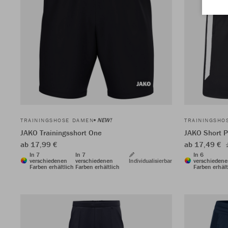
NEW!
TRAININGSHOSE DAMEN
TRAININGSHO
JAKO Trainingsshort One
JAKO Short 
ab 17,99 €
ab 17,49 €
In 7
In 7
In 6
verschiedenen
verschiedenen
Individualisierbar
verschieden
Farben erhältlich
Farben erhältlich
Farben erhält