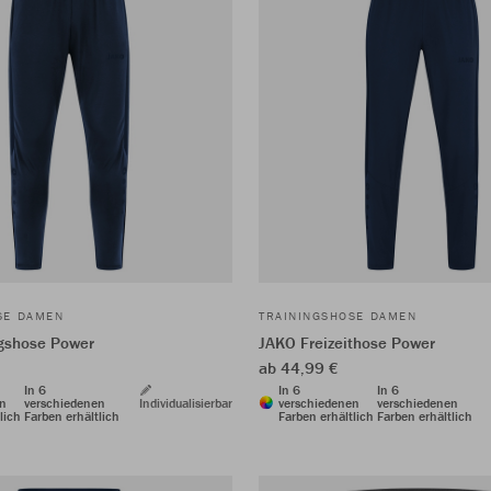
SE DAMEN
TRAININGSHOSE DAMEN
gshose Power
JAKO Freizeithose Power
ab 44,99 €
In 6
In 6
In 6
en
verschiedenen
Individualisierbar
verschiedenen
verschiedenen
lich
Farben erhältlich
Farben erhältlich
Farben erhältlich