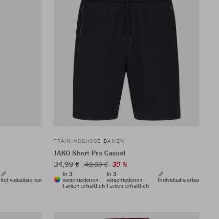
TRAININGSHOSE DAMEN
JAKO Short Pro Casual
34,99 €
49,99 €
30 %
In 3
In 3
Individualisierbar
verschiedenen
verschiedenen
Individualisierbar
Farben erhältlich
Farben erhältlich