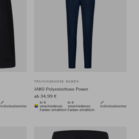
TRAININGSHOSE DAMEN
JAKO Polyesterhose Power
ab 34,99 €
In 6
In 6
Individualisierbar
verschiedenen
verschiedenen
Individualisierbar
Farben erhältlich
Farben erhältlich