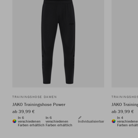
TRAININGSHOSE DAMEN
TRAININGSHO
JAKO Trainingshose Power
JAKO Trainin
ab 39,99 €
ab 39,99 €
In 6
In 6
In 4
verschiedenen
verschiedenen
Individualisierbar
verschieden
Farben erhältlich
Farben erhältlich
Farben erhält