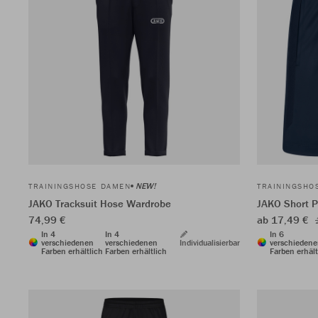
NEW!
TRAININGSHOSE DAMEN
TRAININGSHO
JAKO Tracksuit Hose Wardrobe
JAKO Short 
74,99 €
ab 17,49 €
In 4
In 4
In 6
verschiedenen
verschiedenen
Individualisierbar
verschieden
Farben erhältlich
Farben erhältlich
Farben erhält