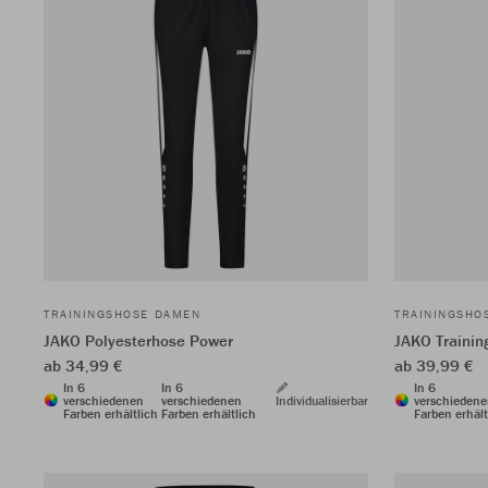
TRAININGSHOSE DAMEN
TRAININGSHO
JAKO Polyesterhose Power
JAKO Trainin
ab 34,99 €
ab 39,99 €
In 6
In 6
In 6
verschiedenen
verschiedenen
Individualisierbar
verschieden
Farben erhältlich
Farben erhältlich
Farben erhält