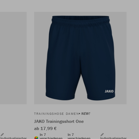
NEW!
TRAININGSHOSE DAMEN
JAKO Trainingsshort One
ab 17,99 €
In 7
In 7
Individualisierbar
verschiedenen
verschiedenen
Individualisierbar