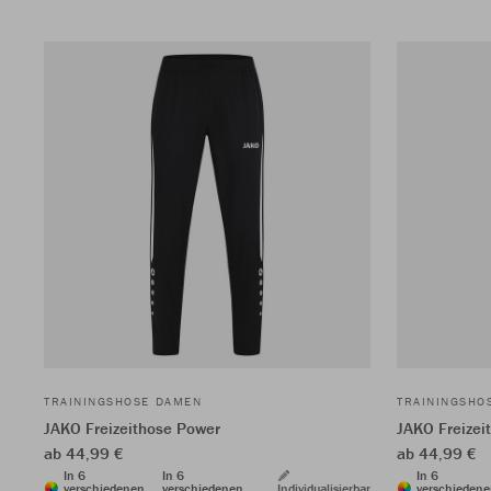
TRAININGSHOSE DAMEN
TRAININGSHO
JAKO Freizeithose Power
JAKO Freizei
ab 44,99 €
ab 44,99 €
In 6
In 6
In 6
verschiedenen
verschiedenen
Individualisierbar
verschieden