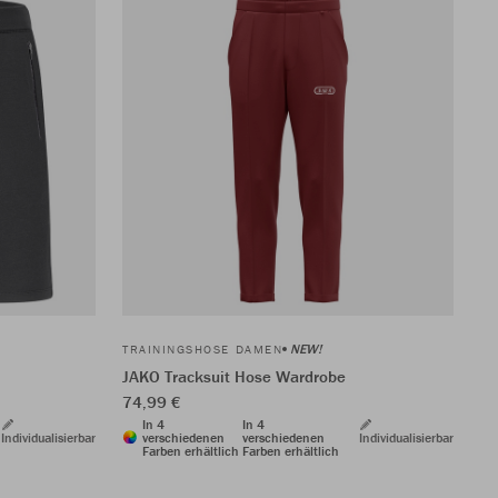
NEW!
TRAININGSHOSE DAMEN
JAKO Tracksuit Hose Wardrobe
74,99 €
In 4
In 4
Individualisierbar
verschiedenen
verschiedenen
Individualisierbar
Farben erhältlich
Farben erhältlich