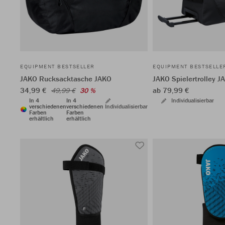
EQUIPMENT BESTSELLER
EQUIPMENT BESTSELLE
JAKO Rucksacktasche JAKO
JAKO Spielertrolley J
34,99 €
ab 79,99 €
49,99 €
30 %
In 4
In 4
Individualisierbar
verschiedenen
verschiedenen
Individualisierbar
Farben
Farben
erhältlich
erhältlich