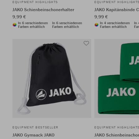
EQUIPMENT HIGHLIGHTS
EQUIPMENT HIGHLIGHT
JAKO Schienbeinschonerhalter
JAKO Kapitänsbinde C
9,99 €
9,99 €
In 6 verschiedenen
In 6 verschiedenen
In 4 verschiedenen
In
Farben erhältlich
Farben erhältlich
Farben erhältlich
Far
EQUIPMENT BESTSELLER
EQUIPMENT HIGHLIGHT
JAKO Gymsack JAKO
JAKO Schienbeinschon