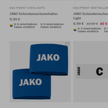
EQUIPMENT HIGHLIGHTS
EQUIPMENT BESTSELLE
JAKO Schienbeinschonerhalter
JAKO Schienbeinscho
Light
9,99 €
6,99 €
19,99 €
65 %
In 6 verschiedenen
In 6 verschiedenen
Farben erhältlich
Farben erhältlich
In 2 verschiedenen
In
Farben erhältlich
Far