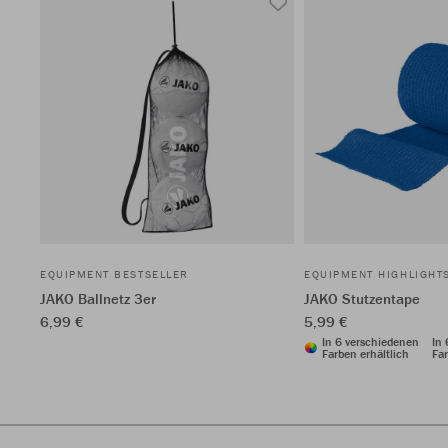
EQUIPMENT BESTSELLER
EQUIPMENT HIGHLIGHT
JAKO Ballnetz 3er
JAKO Stutzentape
6,99 €
5,99 €
In 6 verschiedenen
In
Farben erhältlich
Far