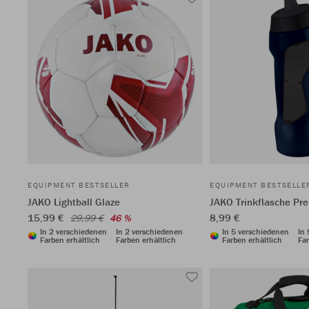
EQUIPMENT BESTSELLER
EQUIPMENT BESTSELLE
JAKO Lightball Glaze
JAKO Trinkflasche P
15,99 €
8,99 €
29,99 €
46 %
In 2 verschiedenen
In 2 verschiedenen
In 5 verschiedenen
In
Farben erhältlich
Farben erhältlich
Farben erhältlich
Far