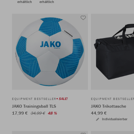
erhältlich
erhältlich
SALE!
EQUIPMENT BESTSELLER
EQUIPMENT BESTSELLE
JAKO Trainingsball TLS
JAKO Trikottasche
17,99 €
44,99 €
34,99 €
48 %
Individualisierbar