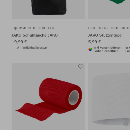
EQUIPMENT BESTSELLER
EQUIPMENT HIGHLIGHT
JAKO Schuhtasche JAKO
JAKO Stutzentape
19,99 €
5,99 €
Individualisierbar
In 6 verschiedenen
In
Farben erhältlich
Far