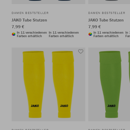
DAMEN BESTSTELLER
DAMEN BESTSTELLER
JAKO Tube Stutzen
JAKO Tube Stutzen
7,99 €
7,99 €
In 11 verschiedenen
In 11 verschiedenen
In 11 verschiedenen
In
Farben erhältlich
Farben erhältlich
Farben erhältlich
Far