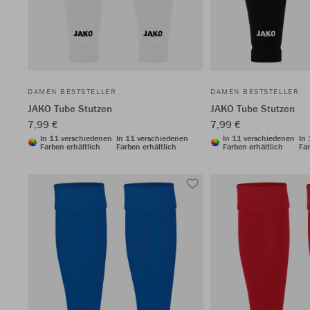
DAMEN BESTSTELLER
DAMEN BESTSTELLER
JAKO Tube Stutzen
JAKO Tube Stutzen
7,99 €
7,99 €
In 11 verschiedenen
In 11 verschiedenen
In 11 verschiedenen
In
Farben erhältlich
Farben erhältlich
Farben erhältlich
Far