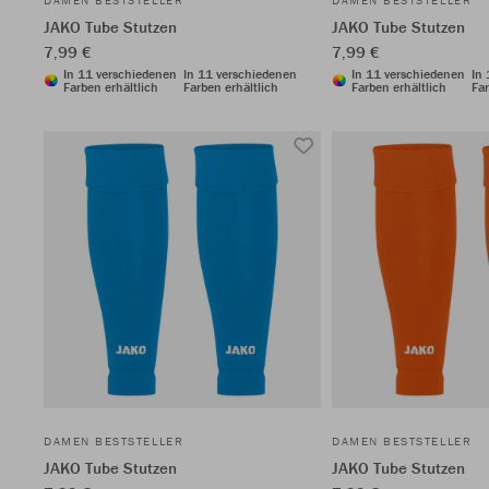
DAMEN BESTSTELLER
DAMEN BESTSTELLER
JAKO Tube Stutzen
JAKO Tube Stutzen
7,99 €
7,99 €
In 11 verschiedenen
In 11 verschiedenen
In 11 verschiedenen
In
Farben erhältlich
Farben erhältlich
Farben erhältlich
Far
DAMEN BESTSTELLER
DAMEN BESTSTELLER
JAKO Tube Stutzen
JAKO Tube Stutzen