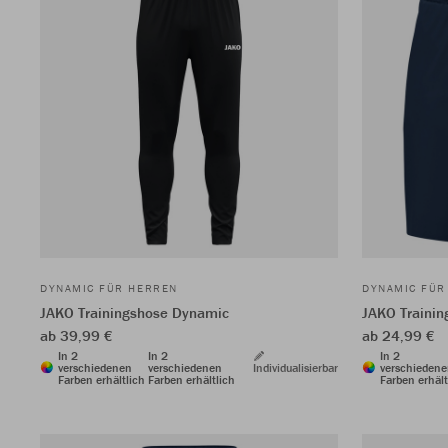
DYNAMIC FÜR HERREN
DYNAMIC FÜR
JAKO Trainingshose Dynamic
JAKO Trainin
ab 39,99 €
ab 24,99 €
In 2
In 2
In 2
verschiedenen
verschiedenen
Individualisierbar
verschieden
Farben erhältlich
Farben erhältlich
Farben erhält