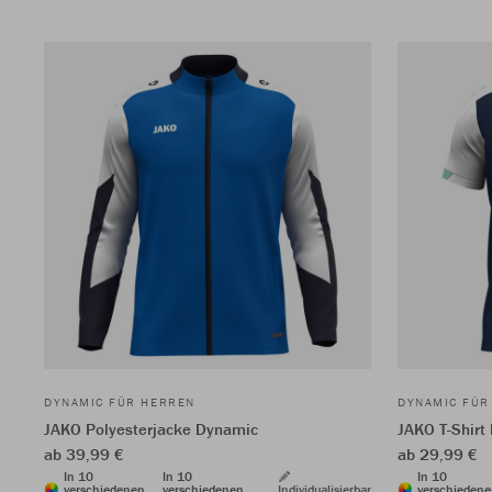
DYNAMIC FÜR HERREN
DYNAMIC FÜR
JAKO Polyesterjacke Dynamic
JAKO T-Shirt
ab 39,99 €
ab 29,99 €
In 10
In 10
In 10
verschiedenen
verschiedenen
Individualisierbar
verschieden