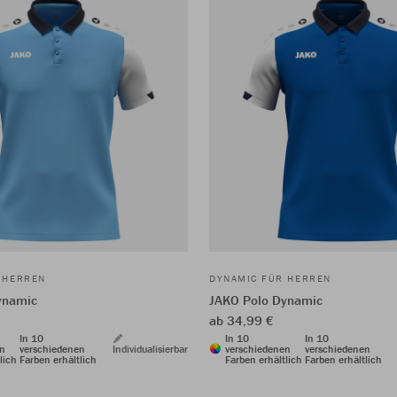
 HERREN
DYNAMIC FÜR HERREN
ynamic
JAKO Polo Dynamic
ab 34,99 €
In 10
In 10
In 10
en
verschiedenen
Individualisierbar
verschiedenen
verschiedenen
lich
Farben erhältlich
Farben erhältlich
Farben erhältlich