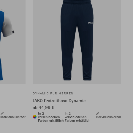
DYNAMIC FÜR HERREN
JAKO Freizeithose Dynamic
ab 44,99 €
In 2
In 2
Individualisierbar
verschiedenen
verschiedenen
Individualisierbar
Farben erhältlich
Farben erhältlich