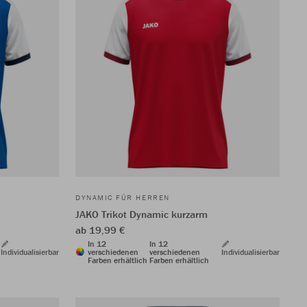
DYNAMIC FÜR HERREN
JAKO Trikot Dynamic kurzarm
ab 19,99 €
In 12
In 12
Individualisierbar
verschiedenen
verschiedenen
Individualisierbar
Farben erhältlich
Farben erhältlich