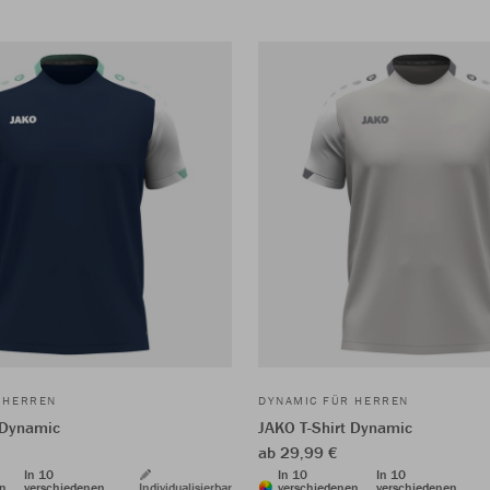
 HERREN
DYNAMIC FÜR HERREN
 Dynamic
JAKO T-Shirt Dynamic
ab 29,99 €
In 10
In 10
In 10
en
verschiedenen
Individualisierbar
verschiedenen
verschiedenen