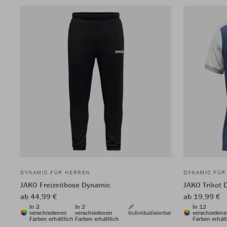
DYNAMIC FÜR HERREN
DYNAMIC FÜR
JAKO Freizeithose Dynamic
JAKO Trikot 
ab 44,99 €
ab 19,99 €
In 2
In 2
In 12
verschiedenen
verschiedenen
Individualisierbar
verschieden
Farben erhältlich
Farben erhältlich
Farben erhält