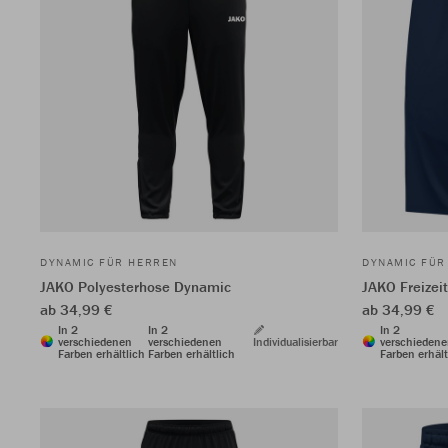
DYNAMIC FÜR HERREN
DYNAMIC FÜR
JAKO Polyesterhose Dynamic
JAKO Freizei
ab 34,99 €
ab 34,99 €
In 2
In 2
In 2
verschiedenen
verschiedenen
Individualisierbar
verschieden
Farben erhältlich
Farben erhältlich
Farben erhält