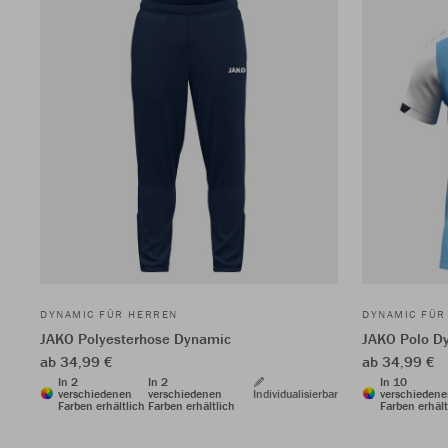
DYNAMIC FÜR HERREN
DYNAMIC FÜR
JAKO Polyesterhose Dynamic
JAKO Polo D
ab 34,99 €
ab 34,99 €
In 2
In 2
In 10
verschiedenen
verschiedenen
Individualisierbar
verschieden
Farben erhältlich
Farben erhältlich
Farben erhält