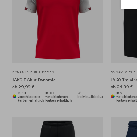
DYNAMIC FÜR HERREN
DYNAMIC FÜR
JAKO T-Shirt Dynamic
JAKO Trainin
ab 29,99 €
ab 24,99 €
In 10
In 10
In 2
verschiedenen
verschiedenen
Individualisierbar
verschieden
Farben erhältlich
Farben erhältlich
Farben erhält