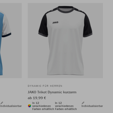
DYNAMIC FÜR HERREN
JAKO Trikot Dynamic kurzarm
ab 19,99 €
In 12
In 12
Individualisierbar
verschiedenen
verschiedenen
Individualisierbar
Farben erhältlich
Farben erhältlich