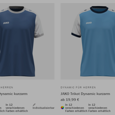
 HERREN
DYNAMIC FÜR HERREN
Dynamic kurzarm
JAKO Trikot Dynamic kurzarm
ab 19,99 €
In 12
In 12
In 12
en
verschiedenen
Individualisierbar
verschiedenen
verschiedenen
lich
Farben erhältlich
Farben erhältlich
Farben erhältlich