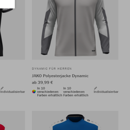
DYNAMIC FÜR HERREN
JAKO Polyesterjacke Dynamic
ab 39,99 €
In 10
In 10
Individualisierbar
verschiedenen
verschiedenen
Individualisierbar
Farben erhältlich
Farben erhältlich