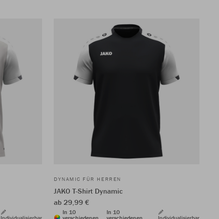
DYNAMIC FÜR HERREN
JAKO T-Shirt Dynamic
ab 29,99 €
In 10
In 10
Individualisierbar
verschiedenen
verschiedenen
Individualisierbar